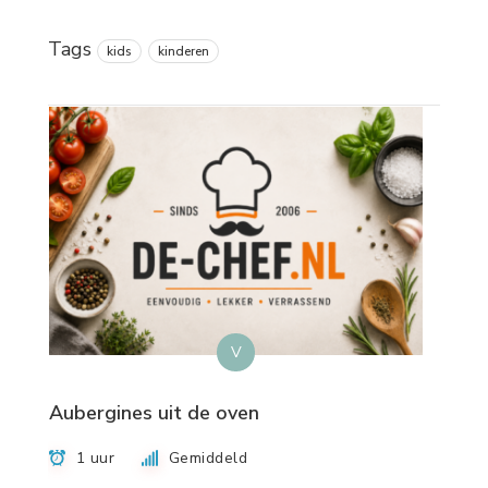
Tags
kids
kinderen
V
Aubergines uit de oven
1 uur
Gemiddeld