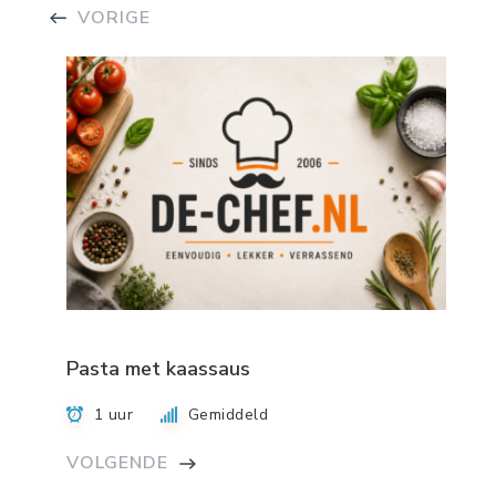
VORIGE
Pasta met kaassaus
1 uur
Gemiddeld
VOLGENDE