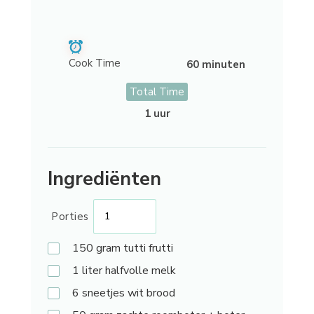
Cook Time
60 minuten
Total Time
1 uur
Ingrediënten
Porties
150
gram tutti frutti
1
liter halfvolle melk
6
sneetjes wit brood