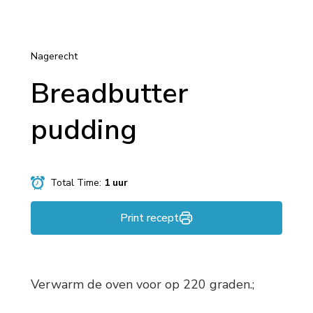
Nagerecht
Breadbutter
pudding
Total Time:
1 uur
Print recept
Verwarm de oven voor op 220 graden.;