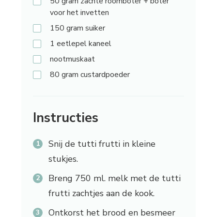
50
gram zachte roomboter + boter
voor het invetten
150
gram suiker
1
eetlepel kaneel
nootmuskaat
80
gram custardpoeder
Instructies
Snij de tutti frutti in kleine
stukjes.
Breng 750 ml. melk met de tutti
frutti zachtjes aan de kook.
Ontkorst het brood en besmeer