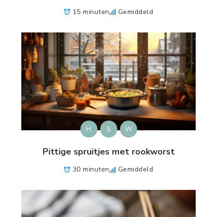
15 minuten
Gemiddeld
H
S
W
Pittige spruitjes met rookworst
30 minuten
Gemiddeld