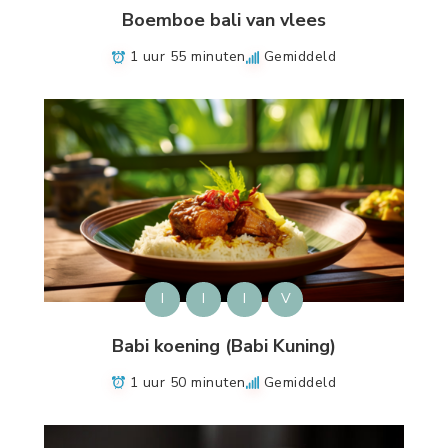
Boemboe bali van vlees
1 uur 55 minuten
Gemiddeld
I
I
I
V
Babi koening (Babi Kuning)
1 uur 50 minuten
Gemiddeld