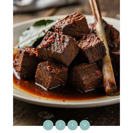
I
I
I
V