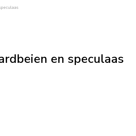
 speculaas
ardbeien en speculaas