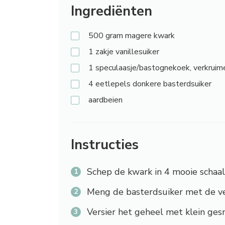
Ingrediënten
500
gram magere kwark
1
zakje vanillesuiker
1
speculaasje/bastognekoek, verkruim
4
eetlepels donkere basterdsuiker
aardbeien
Instructies
Schep de kwark in 4 mooie schaalt
Meng de basterdsuiker met de ver
Versier het geheel met klein ges