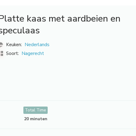
Platte kaas met aardbeien en
speculaas
Nederlands
Keuken:
Nagerecht
Soort:
Total Time
20 minuten