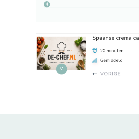
Spaanse crema ca
20 minuten
Gemiddeld
V
VORIGE