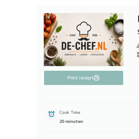
Print recept
Cook Time
20 minuten