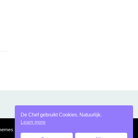
De Chef gebruikt Cookies. Natuurlijk.
Learn more
hemes
. Mogelijk gemaakt door
WordPress
.