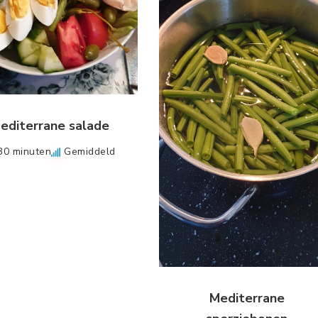
editerrane salade
30 minuten
Gemiddeld
Mediterrane