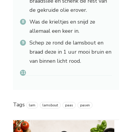
braadslee en schenk de rest van
de gekruide olie erover.
Was de krieltjes en snijd ze
allemaal een keer in.
Schep ze rond de lamsbout en
braad deze in 1 uur mooi bruin en
van binnen licht rood.
Tags
lam
lamsbout
paas
pasen