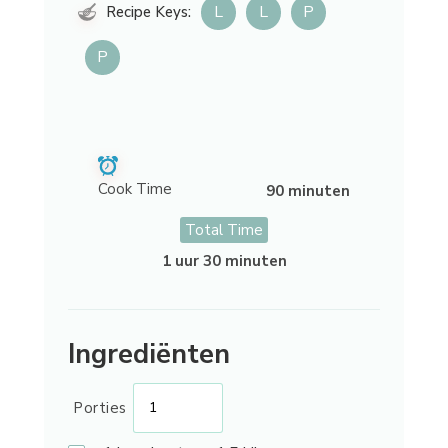
L
L
P
Recipe Keys:
P
Cook Time
90 minuten
Total Time
1 uur 30 minuten
Ingrediënten
Porties