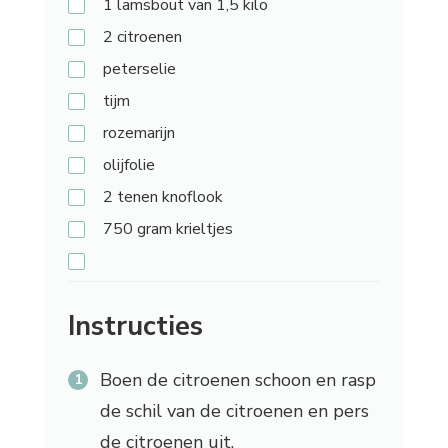
1
lamsbout van 1,5 kilo
2
citroenen
peterselie
tijm
rozemarijn
olijfolie
2
tenen knoflook
750
gram krieltjes
Instructies
Boen de citroenen schoon en rasp
de schil van de citroenen en pers
de citroenen uit.