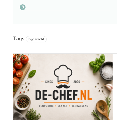
Tags
bijgerecht