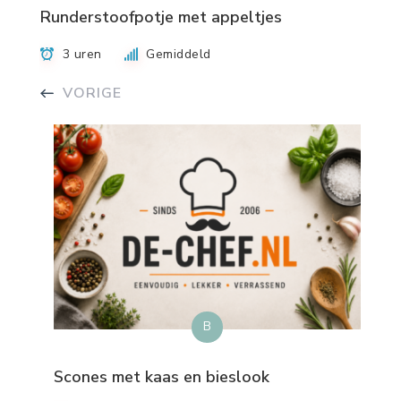
Runderstoofpotje met appeltjes
3 uren
Gemiddeld
VORIGE
B
Scones met kaas en bieslook