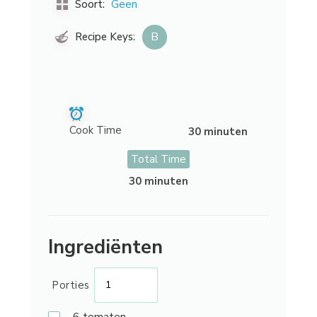
Geen
Soort:
B
Recipe Keys:
Cook Time
30 minuten
Total Time
30 minuten
Ingrediënten
Porties
6
tomaten