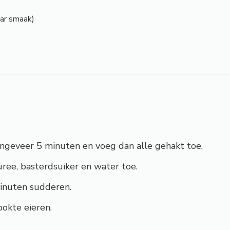
ar smaak)
ongeveer 5 minuten en voeg dan alle gehakt toe.
ee, basterdsuiker en water toe.
inuten sudderen.
okte eieren.