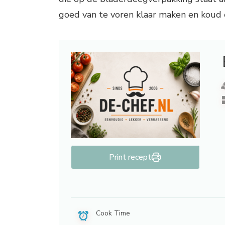
goed van te voren klaar maken en koud
Print recept
Cook Time