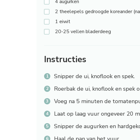
4
augurken
2
theelepels gedroogde koreander (na
1
eiwit
20-25
vellen bladerdeeg
Instructies
Snipper de ui, knoflook en spek.
Roerbak de ui, knoflook en spek 
Voeg na 5 minuten de tomatenpur
Laat op laag vuur ongeveer 20 m
Snipper de augurken en hardgeko
Haal de pan van het vuur.