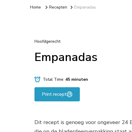
Home
Recepten
Empanadas
Hoofdgerecht
Empanadas
Total Time:
45 minuten
Print recept
Dit recept is genoeg voor ongeveer 24
die op de bladerdeegverpakking staat aa