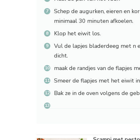
Schep de augurken, eieren en ko
minimaal 30 minuten afkoelen.
Klop het eiwit los.
Vul de lapjes bladerdeeg met n e
dicht.
maak de randjes van de flapjes m
Smeer de flapjes met het eiwit in
Bak ze in de oven volgens de geb
Scampi met pest