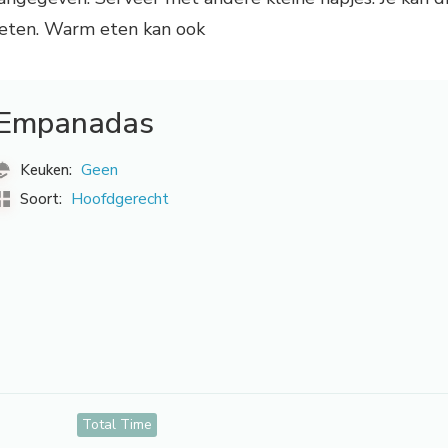
 eten. Warm eten kan ook
Empanadas
Geen
Keuken:
Hoofdgerecht
Soort:
Total Time