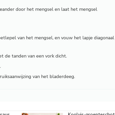
reander door het mengsel en laat het mengsel
etlepel van het mengsel, en vouw het lapje diagonaal
et de tanden van een vork dicht.
.
ruiksaanwijzing van het bladerdeeg.
osaus
Koolvis-groenteschot