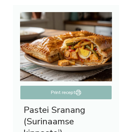
Print recept
Pastei Sranang
(Surinaamse