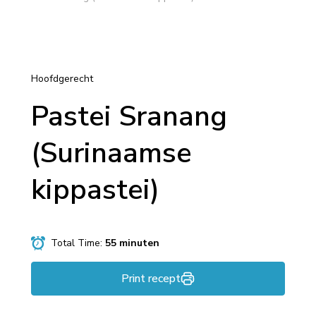
Hoofdgerecht
Pastei Sranang
(Surinaamse
kippastei)
Total Time:
55 minuten
Print recept