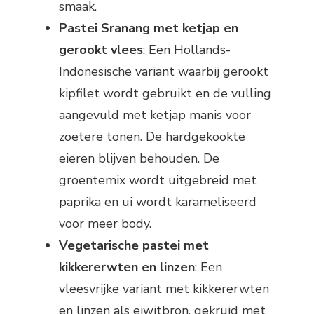
smaak.
Pastei Sranang met ketjap en
gerookt vlees
: Een Hollands-
Indonesische variant waarbij gerookt
kipfilet wordt gebruikt en de vulling
aangevuld met ketjap manis voor
zoetere tonen. De hardgekookte
eieren blijven behouden. De
groentemix wordt uitgebreid met
paprika en ui wordt karameliseerd
voor meer body.
Vegetarische pastei met
kikkererwten en linzen
: Een
vleesvrijke variant met kikkererwten
en linzen als eiwitbron, gekruid met