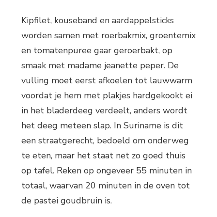
Kipfilet, kouseband en aardappelsticks
worden samen met roerbakmix, groentemix
en tomatenpuree gaar geroerbakt, op
smaak met madame jeanette peper. De
vulling moet eerst afkoelen tot lauwwarm
voordat je hem met plakjes hardgekookt ei
in het bladerdeeg verdeelt, anders wordt
het deeg meteen slap. In Suriname is dit
een straatgerecht, bedoeld om onderweg
te eten, maar het staat net zo goed thuis
op tafel. Reken op ongeveer 55 minuten in
totaal, waarvan 20 minuten in de oven tot
de pastei goudbruin is.