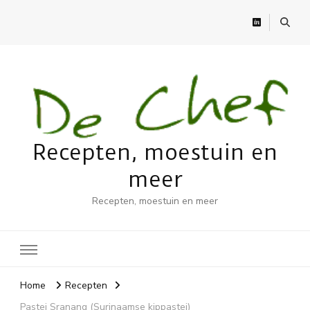
Recepten, moestuin en
meer
Recepten, moestuin en meer
Home
Recepten
Pastei Sranang (Surinaamse kippastei)