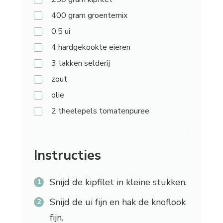
400 gram
groentemix
0.5
ui
4
hardgekookte eieren
3 takken
selderij
zout
olie
2 theelepels
tomatenpuree
Instructies
Snijd de kipfilet in kleine stukken.
Snijd de ui fijn en hak de knoflook
fijn.