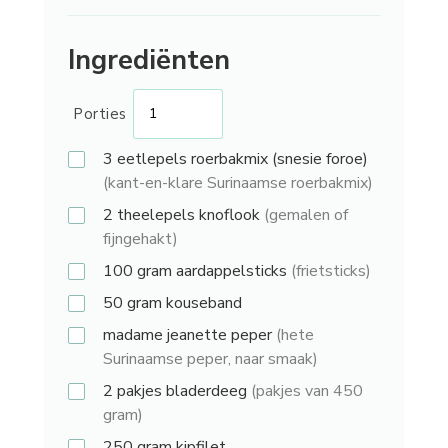
Ingrediënten
Porties
3 eetlepels
roerbakmix (snesie foroe)
(kant-en-klare Surinaamse roerbakmix)
2 theelepels
knoflook
(gemalen of
fijngehakt)
100 gram
aardappelsticks
(frietsticks)
50 gram
kouseband
madame jeanette peper
(hete
Surinaamse peper, naar smaak)
2 pakjes
bladerdeeg
(pakjes van 450
gram)
250 gram
kipfilet