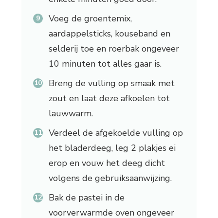
Voeg de groentemix,
aardappelsticks, kouseband en
selderij toe en roerbak ongeveer
10 minuten tot alles gaar is.
Breng de vulling op smaak met
zout en laat deze afkoelen tot
lauwwarm.
Verdeel de afgekoelde vulling op
het bladerdeeg, leg 2 plakjes ei
erop en vouw het deeg dicht
volgens de gebruiksaanwijzing.
Bak de pastei in de
voorverwarmde oven ongeveer