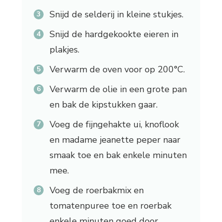
Snijd de selderij in kleine stukjes.
Snijd de hardgekookte eieren in
plakjes.
Verwarm de oven voor op 200°C.
Verwarm de olie in een grote pan
en bak de kipstukken gaar.
Voeg de fijngehakte ui, knoflook
en madame jeanette peper naar
smaak toe en bak enkele minuten
mee.
Voeg de roerbakmix en
tomatenpuree toe en roerbak
enkele minuten goed door.