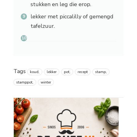
stukken en leg die erop.
lekker met piccalilly of gemengd
tafelzuur.
Tags
koud,
lekker
pot,
recept
stamp,
stamppot,
winter