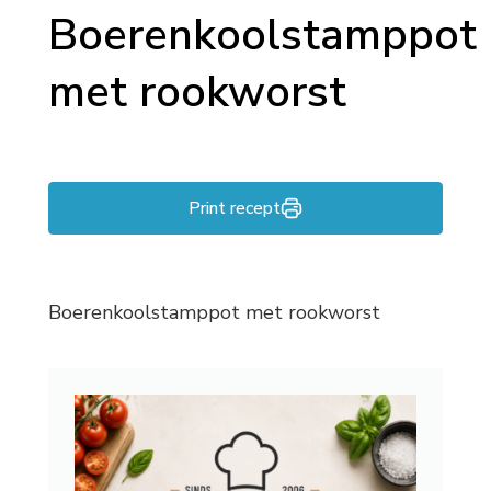
Boerenkoolstamppot
met rookworst
Print recept
Boerenkoolstamppot met rookworst