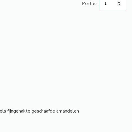
Porties
els fijngehakte geschaafde amandelen