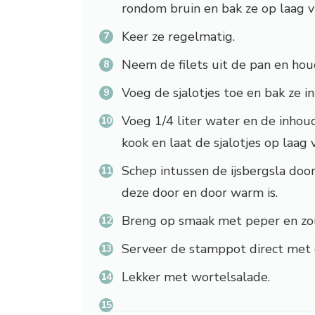
rondom bruin en bak ze op laag v
Keer ze regelmatig.
Neem de filets uit de pan en ho
Voeg de sjalotjes toe en bak ze 
Voeg 1/4 liter water en de inhoud
kook en laat de sjalotjes op laag
Schep intussen de ijsbergsla do
deze door en door warm is.
Breng op smaak met peper en zo
Serveer de stamppot direct met de
Lekker met wortelsalade.