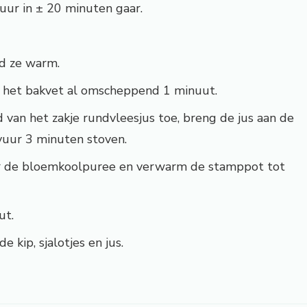
uur in ± 20 minuten gaar.
ud ze warm.
in het bakvet al omscheppend 1 minuut.
 van het zakje rundvleesjus toe, breng de jus aan de
 vuur 3 minuten stoven.
or de bloemkoolpuree en verwarm de stamppot tot
ut.
 kip, sjalotjes en jus.