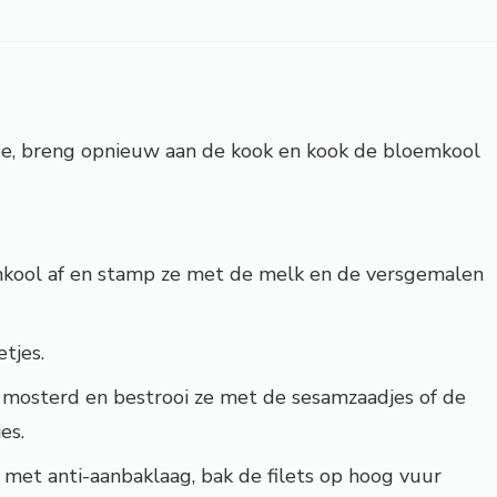
e, breng opnieuw aan de kook en kook de bloemkool
mkool af en stamp ze met de melk en de versgemalen
etjes.
et mosterd en bestrooi ze met de sesamzaadjes of de
es.
 met anti-aanbaklaag, bak de filets op hoog vuur