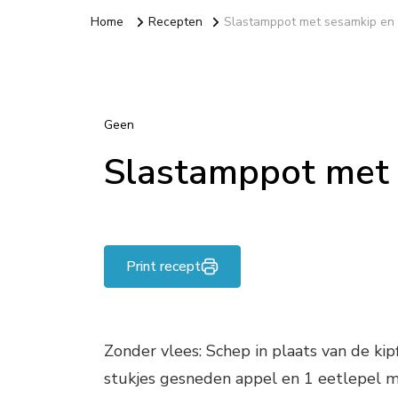
Home
Recepten
Slastamppot met sesamkip en s
Geen
Slastamppot met 
Print recept
Zonder vlees: Schep in plaats van de kip
stukjes gesneden appel en 1 eetlepel 