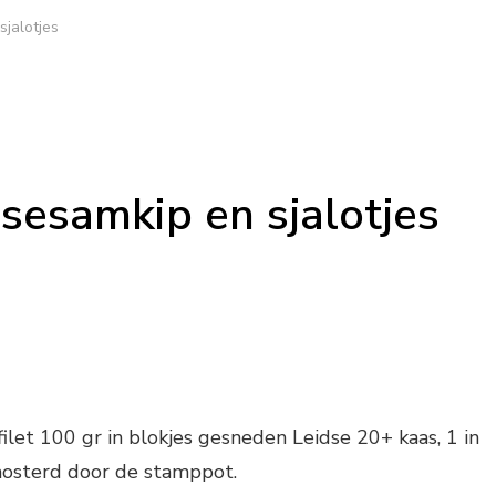
jalotjes
sesamkip en sjalotjes
filet 100 gr in blokjes gesneden Leidse 20+ kaas, 1 in
mosterd door de stamppot.