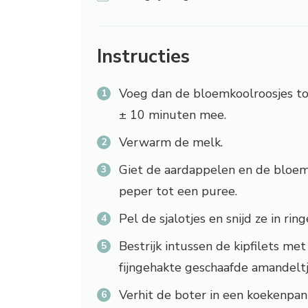
Instructies
Voeg dan de bloemkoolroosjes to
± 10 minuten mee.
Verwarm de melk.
Giet de aardappelen en de bloe
peper tot een puree.
Pel de sjalotjes en snijd ze in ring
Bestrijk intussen de kipfilets m
fijngehakte geschaafde amandeltj
Verhit de boter in een koekenpan