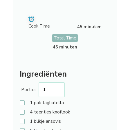
Cook Time
45 minuten
Total Time
45 minuten
Ingrediënten
Porties
1
pak tagliatella
4
teentjes knoflook
1
blikje ansovis