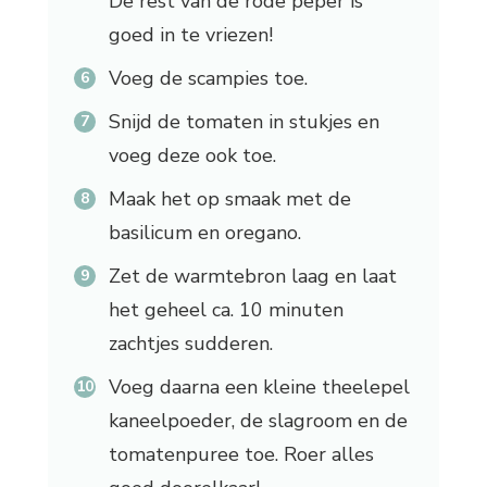
De rest van de rode peper is
goed in te vriezen!
Voeg de scampies toe.
Snijd de tomaten in stukjes en
voeg deze ook toe.
Maak het op smaak met de
basilicum en oregano.
Zet de warmtebron laag en laat
het geheel ca. 10 minuten
zachtjes sudderen.
Voeg daarna een kleine theelepel
kaneelpoeder, de slagroom en de
tomatenpuree toe. Roer alles