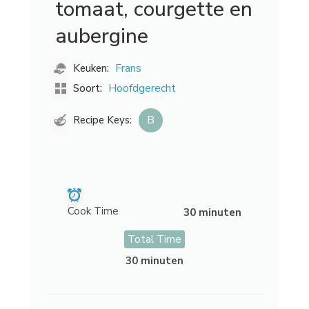
tomaat, courgette en
aubergine
Frans
Keuken:
Hoofdgerecht
Soort:
B
Recipe Keys:
Cook Time
30 minuten
Total Time
30 minuten