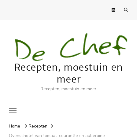
Recepten, moestuin en
meer
Recepten, moestuin en meer
Home
Recepten
Ovenschotel van tomaat, courgette en aubergine