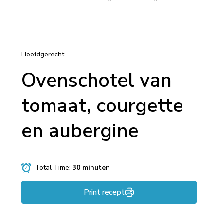
Hoofdgerecht
Ovenschotel van
tomaat, courgette
en aubergine
Total Time:
30 minuten
Print recept