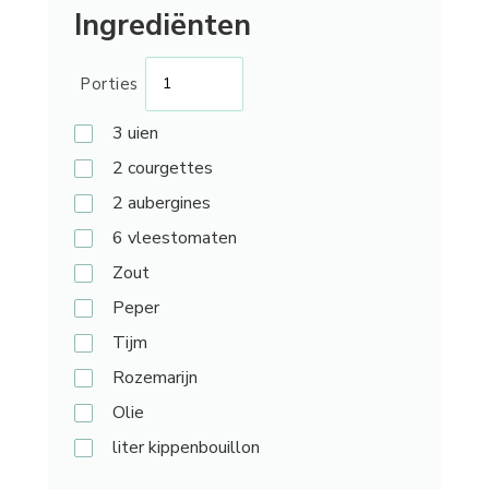
Ingrediënten
Porties
3
uien
2
courgettes
2
aubergines
6
vleestomaten
Zout
Peper
Tijm
Rozemarijn
Olie
liter
kippenbouillon