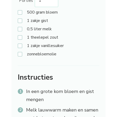
Porties
500
gram bloem
1
zakje gist
0,5
liter melk
1
theelepel zout
1
zakje vanillesuiker
zonnebloemolie
Instructies
In een grote kom bloem en gist
mengen
Melk lauwwarm maken en samen