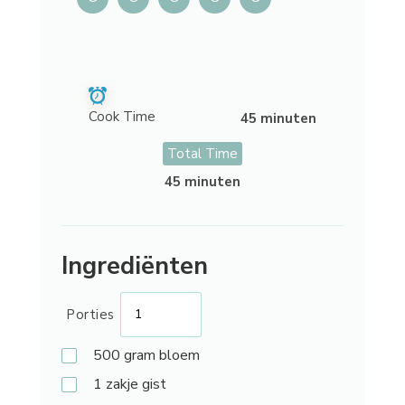
Cook Time
45 minuten
Total Time
45 minuten
Ingrediënten
Porties
500
gram bloem
1
zakje gist