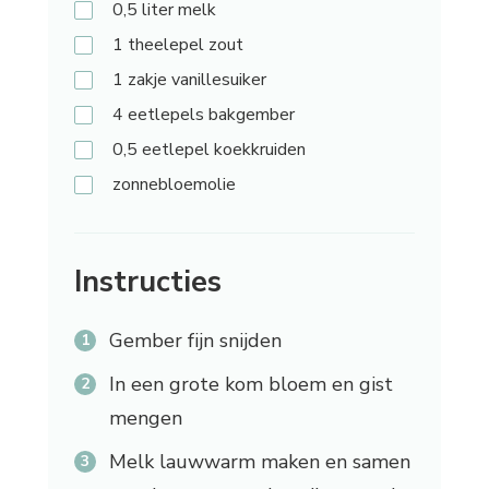
0,5
liter melk
1
theelepel zout
1
zakje vanillesuiker
4
eetlepels bakgember
0,5
eetlepel koekkruiden
zonnebloemolie
Instructies
Gember fijn snijden
In een grote kom bloem en gist
mengen
Melk lauwwarm maken en samen