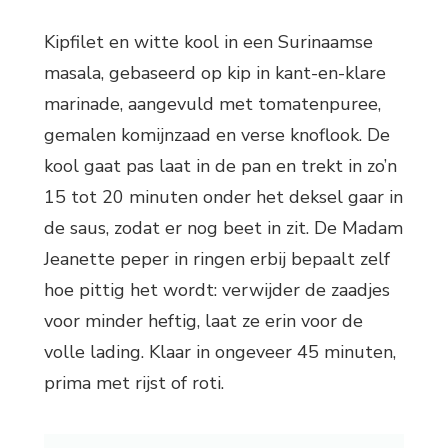
Kipfilet en witte kool in een Surinaamse
masala, gebaseerd op kip in kant-en-klare
marinade, aangevuld met tomatenpuree,
gemalen komijnzaad en verse knoflook. De
kool gaat pas laat in de pan en trekt in zo’n
15 tot 20 minuten onder het deksel gaar in
de saus, zodat er nog beet in zit. De Madam
Jeanette peper in ringen erbij bepaalt zelf
hoe pittig het wordt: verwijder de zaadjes
voor minder heftig, laat ze erin voor de
volle lading. Klaar in ongeveer 45 minuten,
prima met rijst of roti.