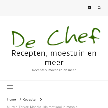
Recepten, moestuin en
meer
Recepten, moestuin en meer
Home
Recepten
Murgie Tarkari Masala (kip met kool in masala)