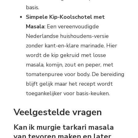
basis.
Simpele Kip-Koolschotel met
Masala
: Een vereenvoudigde
Nederlandse huishoudens-versie
zonder kant-en-klare marinade. Hier
wordt de kip gekruid met losse
masala, komijn, zout en peper, met
tomatenpuree voor body. De bereiding
blijft gelijk maar het recept wordt
toegankelijker voor basis-keuken.
Veelgestelde vragen
Kan ik murgie tarkari masala
van tevoren maken en later