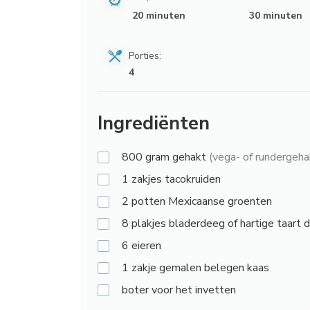
20 minuten
30 minuten
Porties:
4
Ingrediënten
800
gram gehakt
(vega- of rundergeha
1
zakjes tacokruiden
2
potten Mexicaanse groenten
8
plakjes bladerdeeg of hartige taart 
6
eieren
1
zakje gemalen belegen kaas
boter
voor het invetten