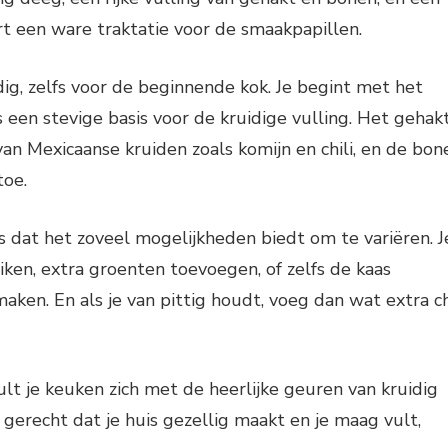
rt een ware traktatie voor de smaakpapillen.
dig, zelfs voor de beginnende kok. Je begint met het
 een stevige basis voor de kruidige vulling. Het gehak
n Mexicaanse kruiden zoals komijn en chili, en de bon
toe.
is dat het zoveel mogelijkheden biedt om te variëren. J
ken, extra groenten toevoegen, of zelfs de kaas
ken. En als je van pittig houdt, voeg dan wat extra ch
ult je keuken zich met de heerlijke geuren van kruidig
gerecht dat je huis gezellig maakt en je maag vult,