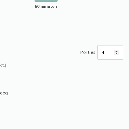
50 minuten
Porties
kt.)
deeg