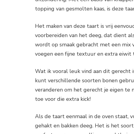
topping van gesmolten kaas, is deze taa
Het maken van deze taart is vrij eenvou
voorbereiden van het deeg, dat dient als
wordt op smaak gebracht met een mix va
voegen een fijne textuur en extra eiwit 
Wat ik vooral leuk vind aan dit gerecht 
kunt verschillende soorten bonen gebrui
veranderen om het gerecht je eigen te ma
toe voor die extra kick!
Als de taart eenmaal in de oven staat, v
gehakt en bakken deeg. Het is het soort 