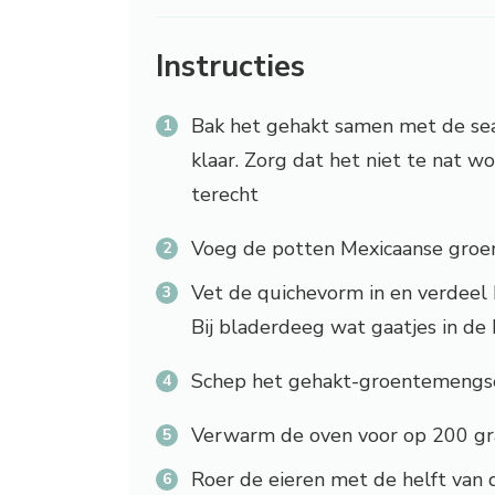
Instructies
Bak het gehakt samen met de sea
klaar. Zorg dat het niet te nat wo
terecht
Voeg de potten Mexicaanse groen
Vet de quichevorm in en verdeel
Bij bladerdeeg wat gaatjes in d
Schep het gehakt-groentemengse
Verwarm de oven voor op 200 g
Roer de eieren met de helft van d