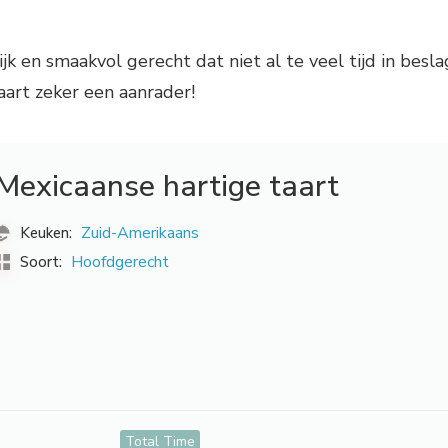
jk en smaakvol gerecht dat niet al te veel tijd in besla
aart zeker een aanrader!
Mexicaanse hartige taart
Zuid-Amerikaans
Keuken:
Hoofdgerecht
Soort:
Total Time