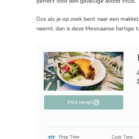
perfect voor een gezellige avond thuis.
Dus als je op zoek bent naar een makkeli
neemt, dan is deze Mexicaanse hartige t
Print recept
Prep Time
Cook Time