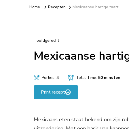
Home
Recepten
Mexicaanse hartige taart
Hoofdgerecht
Mexicaanse hartig
Porties:
4
Total Time:
50 minuten
Print recept
Mexicaans eten staat bekend om zijn ro
uitzondering. Met een basis van knapper