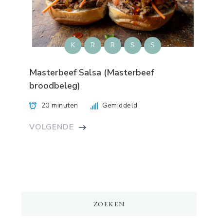
K
R
R
S
S
Masterbeef Salsa (Masterbeef
broodbeleg)
20 minuten
Gemiddeld
VOLGENDE
ZOEKEN