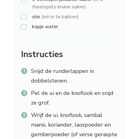
theelepels bruine suiker)
olie
(om in te bakken)
kopje
water
Instructies
Snijd de runderlappen in
dobbelstenen.
Pel de ui en de knoflook en snijd
ze grof.
Wrijf de ui, knoflook, sambal
manis, koriander, laospoeder en
gemberpoeder (of verse geraspte