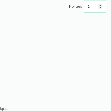
Porties
kjes.