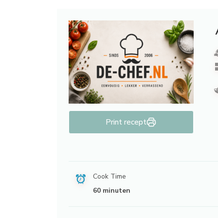
Print recept
Cook Time
60 minuten