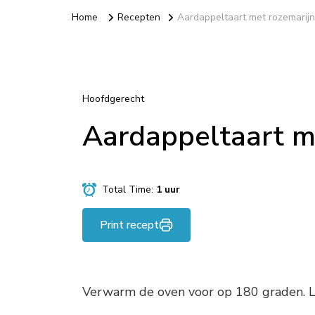
Home
Recepten
Aardappeltaart met rozemarijn
Hoofdgerecht
Aardappeltaart m
Total Time:
1 uur
Print recept
Verwarm de oven voor op 180 graden. L