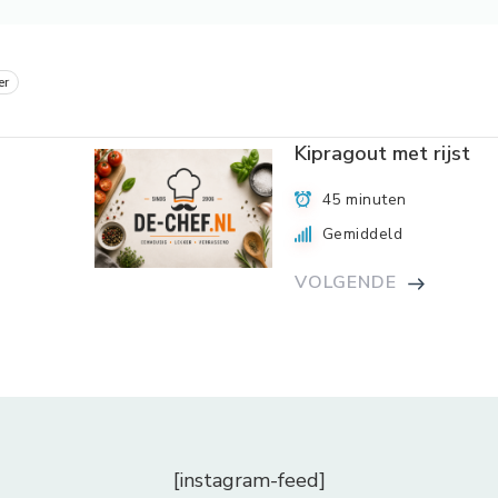
er
Kipragout met rijst
45 minuten
Gemiddeld
VOLGENDE
[instagram-feed]