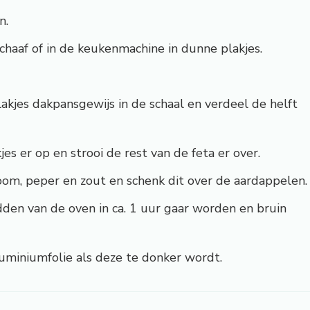
n.
haaf of in de keukenmachine in dunne plakjes.
akjes dakpansgewijs in de schaal en verdeel de helft
es er op en strooi de rest van de feta er over.
oom, peper en zout en schenk dit over de aardappelen.
dden van de oven in ca. 1 uur gaar worden en bruin
uminiumfolie als deze te donker wordt.