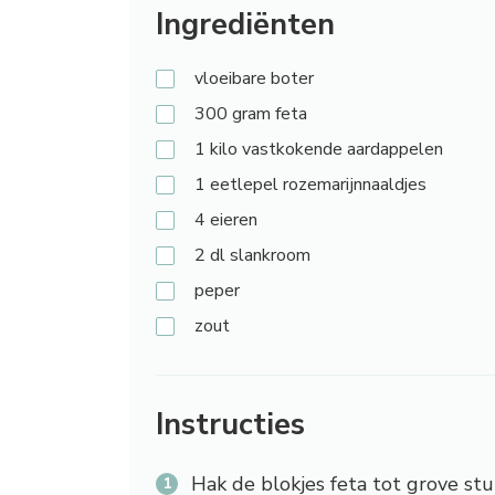
Ingrediënten
vloeibare
boter
300
gram feta
1
kilo vastkokende aardappelen
1
eetlepel rozemarijnnaaldjes
4
eieren
2
dl slankroom
peper
zout
Instructies
Hak de blokjes feta tot grove stu