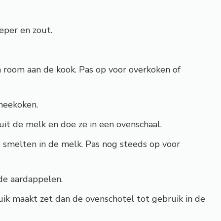
per en zout.
n room aan de kook. Pas op voor overkoken of
meekoken.
it de melk en doe ze in een ovenschaal.
 smelten in de melk. Pas nog steeds op voor
de aardappelen.
uik maakt zet dan de ovenschotel tot gebruik in de