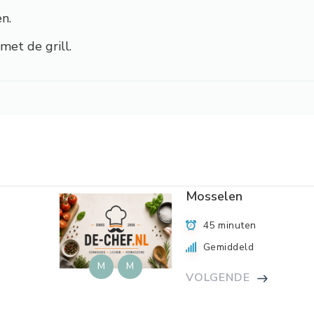
n.
met de grill.
Mosselen
45 minuten
Gemiddeld
M
M
VOLGENDE