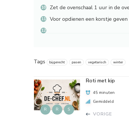
Zet de ovenschaal 1 uur in de ove
Voor opdienen een korstje geven 
Tags
bijgerecht
pasen
vegetarisch
winter
Roti met kip
45 minuten
Gemiddeld
R
R
S
VORIGE