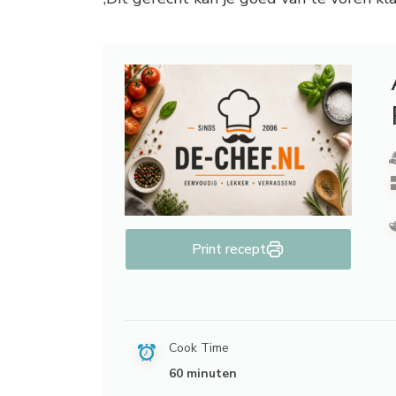
Print recept
Cook Time
60 minuten