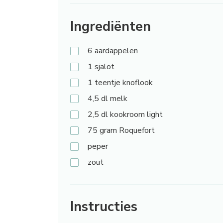
Ingrediënten
6
aardappelen
1
sjalot
1
teentje knoflook
4,5
dl melk
2,5
dl kookroom light
75
gram Roquefort
peper
zout
Instructies