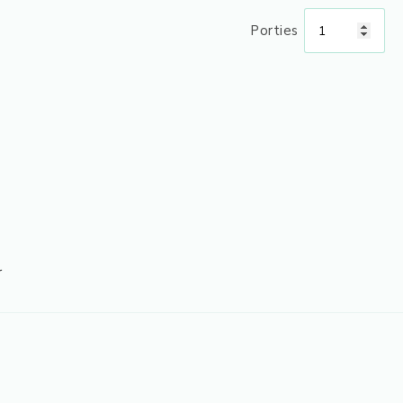
Porties
r