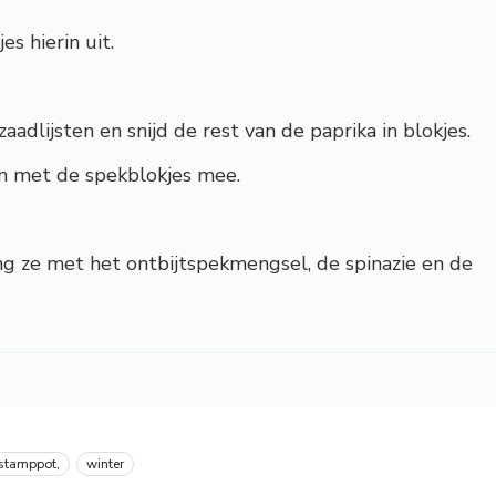
es hierin uit.
aadlijsten en snijd de rest van de paprika in blokjes.
en met de spekblokjes mee.
ng ze met het ontbijtspekmengsel, de spinazie en de
stamppot,
winter