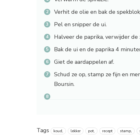
Verhit de olie en bak de spekblokj
Pel en snipper de ui.
Halveer de paprika, verwijder de z
Bak de ui en de paprika 4 minut
Giet de aardappelen af.
Schud ze op, stamp ze fijn en me
Boursin.
Tags
koud,
lekker
pot,
recept
stamp,