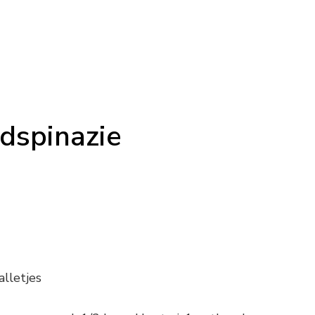
dspinazie
alletjes