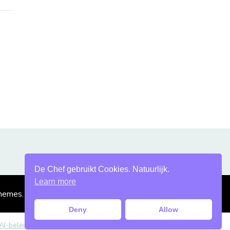
De Chef gebruikt Cookies. Natuurlijk.
Learn more
hemes
. Mogelijk gemaakt door
WordPress
.
Deny
Allow
AI-beleid
.