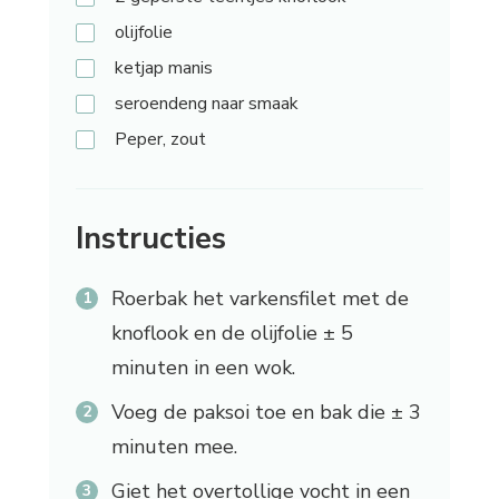
olijfolie
ketjap
manis
seroendeng
naar smaak
Peper,
zout
Instructies
Roerbak het varkensfilet met de
knoflook en de olijfolie ± 5
minuten in een wok.
Voeg de paksoi toe en bak die ± 3
minuten mee.
Giet het overtollige vocht in een