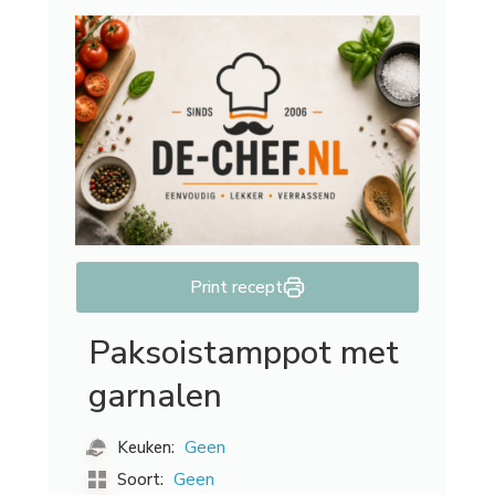
Print recept
Paksoistamppot met
garnalen
Geen
Keuken:
Geen
Soort: