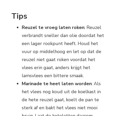
Tips
Reuzel te vroeg laten roken
: Reuzel
verbrandt sneller dan olie doordat het
een lager rookpunt heeft. Houd het
vuur op middelhoog en let op dat de
reuzel niet gaat roken voordat het
vlees erin gaat, anders krijgt het
lamsvlees een bittere smaak.
Marinade te heet laten worden
: Als
het vlees nog koud uit de koelkast in
de hete reuzel gaat, koelt de pan te
sterk af en bakt het vlees niet mooi
bruin. Laat de koteletten daarom