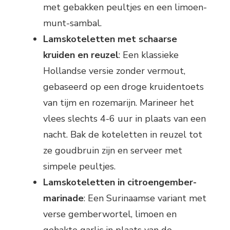
met gebakken peultjes en een limoen-
munt-sambal.
Lamskoteletten met schaarse
kruiden en reuzel
: Een klassieke
Hollandse versie zonder vermout,
gebaseerd op een droge kruidentoets
van tijm en rozemarijn. Marineer het
vlees slechts 4-6 uur in plaats van een
nacht. Bak de koteletten in reuzel tot
ze goudbruin zijn en serveer met
simpele peultjes.
Lamskoteletten in citroengember-
marinade
: Een Surinaamse variant met
verse gemberwortel, limoen en
gehakte garlic in plaats van de