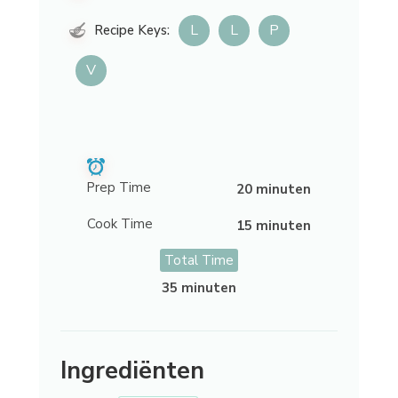
L
L
P
Recipe Keys:
V
Prep Time
20 minuten
Cook Time
15 minuten
Total Time
35 minuten
Ingrediënten