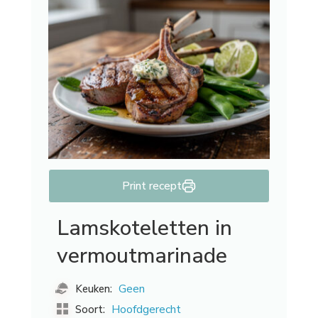
Print recept
Lamskoteletten in
vermoutmarinade
Geen
Keuken:
Hoofdgerecht
Soort: