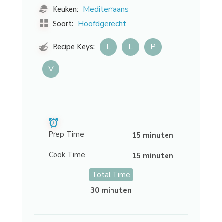
Mediterraans
Keuken:
Hoofdgerecht
Soort:
L
L
P
Recipe Keys:
V
Prep Time
15 minuten
Cook Time
15 minuten
Total Time
30 minuten