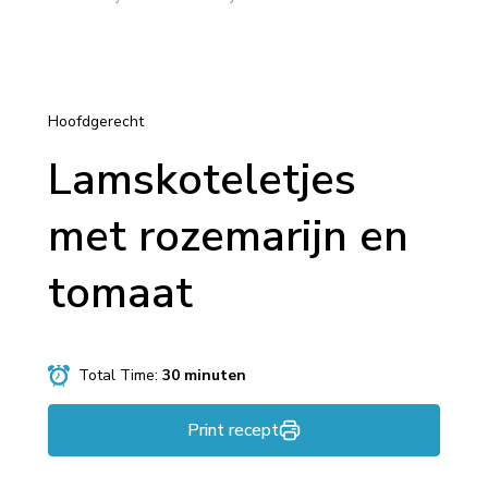
Hoofdgerecht
Lamskoteletjes
met rozemarijn en
tomaat
Total Time:
30 minuten
Print recept