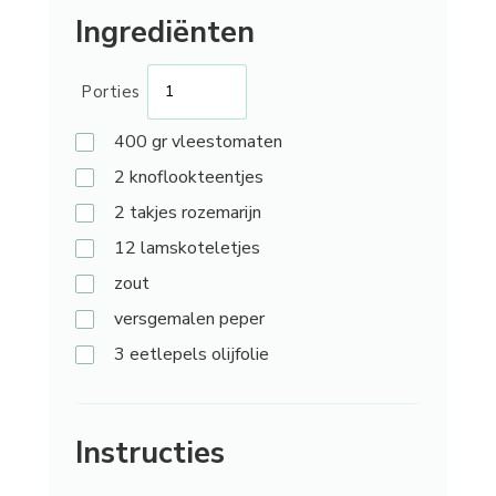
Ingrediënten
Porties
400 gr
vleestomaten
2
knoflookteentjes
2 takjes
rozemarijn
12
lamskoteletjes
zout
versgemalen peper
3 eetlepels
olijfolie
Instructies