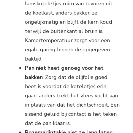
lamskoteletjes ruim van tevoren uit
de koelkast, anders bakken ze
ongelijkmatig en blijft de kern koud
terwijl de buitenkant al bruin is.
Kamertemperatuur zorgt voor een
egale garing binnen de opgegeven
baktijd.
Pan niet heet genoeg voor het
bakken
: Zorg dat de olijfolie goed
heet is voordat de koteletjes erin
gaan, anders trekt het vlees vocht aan
in plaats van dat het dichtschroeit. Een
sissend geluid bij contact is het teken
dat de pan klaar is.
Rozemarijntakje niet te lang laten