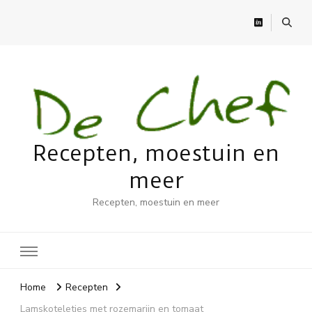
Recepten, moestuin en
meer
Recepten, moestuin en meer
Home
Recepten
Lamskoteletjes met rozemarijn en tomaat