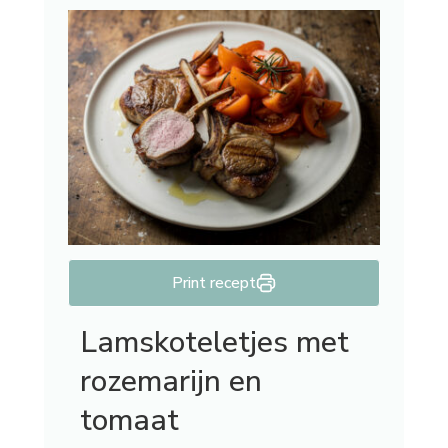
Print recept
Lamskoteletjes met
rozemarijn en
tomaat