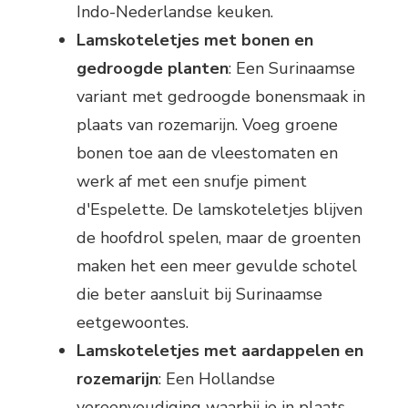
Indo-Nederlandse keuken.
Lamskoteletjes met bonen en
gedroogde planten
: Een Surinaamse
variant met gedroogde bonensmaak in
plaats van rozemarijn. Voeg groene
bonen toe aan de vleestomaten en
werk af met een snufje piment
d'Espelette. De lamskoteletjes blijven
de hoofdrol spelen, maar de groenten
maken het een meer gevulde schotel
die beter aansluit bij Surinaamse
eetgewoontes.
Lamskoteletjes met aardappelen en
rozemarijn
: Een Hollandse
vereenvoudiging waarbij je in plaats