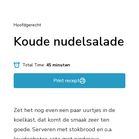
Hoofdgerecht
Koude nudelsalade
Total Time:
45 minuten
Print recept
Zet het nog even een paar uurtjes in de
koelkast, dat komt de smaak zeer ten
goede. Serveren met stokbrood en o.a.