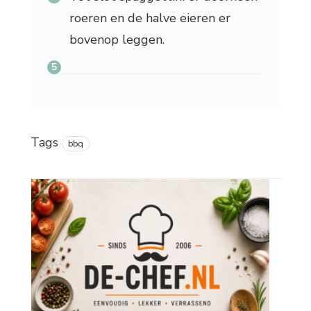
roeren en de halve eieren er
bovenop leggen.
Tags
bbq