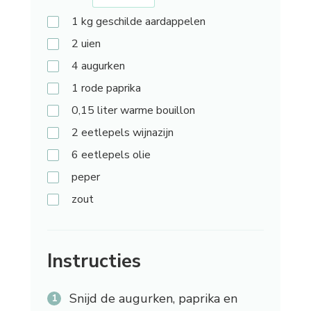
1
kg geschilde aardappelen
2
uien
4
augurken
1
rode paprika
0,15
liter warme bouillon
2
eetlepels wijnazijn
6
eetlepels olie
peper
zout
Instructies
Snijd de augurken, paprika en