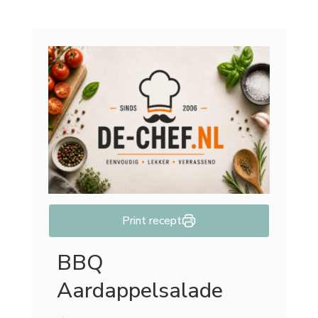
Print recept
BBQ
Aardappelsalade