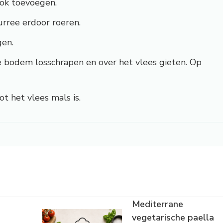
look toevoegen.
rree erdoor roeren.
gen.
e bodem losschrapen en over het vlees gieten. Op
t het vlees mals is.
Mediterrane
vegetarische paella