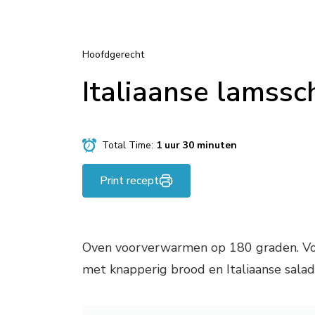
Hoofdgerecht
Italiaanse lamssc
Total Time:
1 uur 30 minuten
Print recept
Oven voorverwarmen op 180 graden. Voor
met knapperig brood en Italiaanse salade