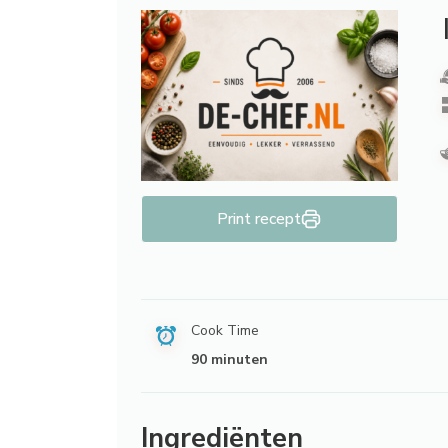
Print recept
Cook Time
90 minuten
Ingrediënten