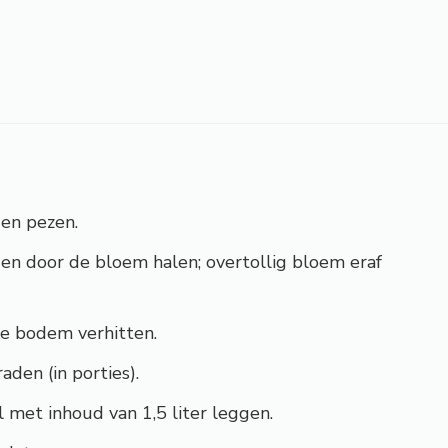
 en pezen.
n en door de bloem halen; overtollig bloem eraf
ke bodem verhitten.
aden (in porties).
 met inhoud van 1,5 liter leggen.