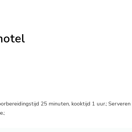
hotel
bereidingstijd 25 minuten, kooktijd 1 uur.; Serveren
.;