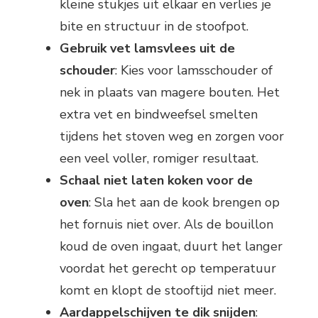
kleine stukjes uit elkaar en verlies je
bite en structuur in de stoofpot.
Gebruik vet lamsvlees uit de
schouder
: Kies voor lamsschouder of
nek in plaats van magere bouten. Het
extra vet en bindweefsel smelten
tijdens het stoven weg en zorgen voor
een veel voller, romiger resultaat.
Schaal niet laten koken voor de
oven
: Sla het aan de kook brengen op
het fornuis niet over. Als de bouillon
koud de oven ingaat, duurt het langer
voordat het gerecht op temperatuur
komt en klopt de stooftijd niet meer.
Aardappelschijven te dik snijden
: