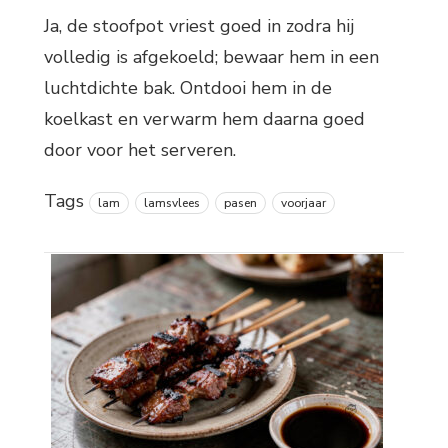
Ja, de stoofpot vriest goed in zodra hij
volledig is afgekoeld; bewaar hem in een
luchtdichte bak. Ontdooi hem in de
koelkast en verwarm hem daarna goed
door voor het serveren.
Tags
lam
lamsvlees
pasen
voorjaar