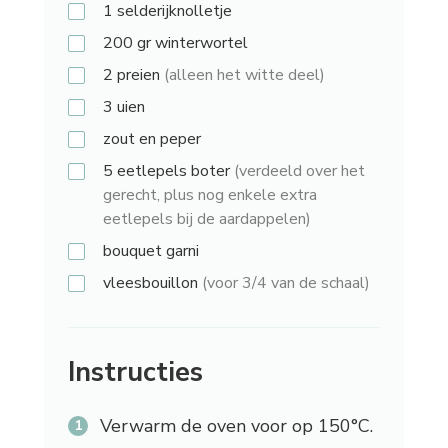
1
selderijknolletje
200 gr
winterwortel
2
preien
(alleen het witte deel)
3
uien
zout en peper
5 eetlepels
boter
(verdeeld over het
gerecht, plus nog enkele extra
eetlepels bij de aardappelen)
bouquet garni
vleesbouillon
(voor 3/4 van de schaal)
Instructies
Verwarm de oven voor op 150°C.