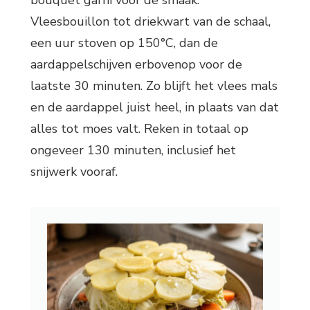
bouquet garni voor de smaak.
Vleesbouillon tot driekwart van de schaal,
een uur stoven op 150°C, dan de
aardappelschijven erbovenop voor de
laatste 30 minuten. Zo blijft het vlees mals
en de aardappel juist heel, in plaats van dat
alles tot moes valt. Reken in totaal op
ongeveer 130 minuten, inclusief het
snijwerk vooraf.