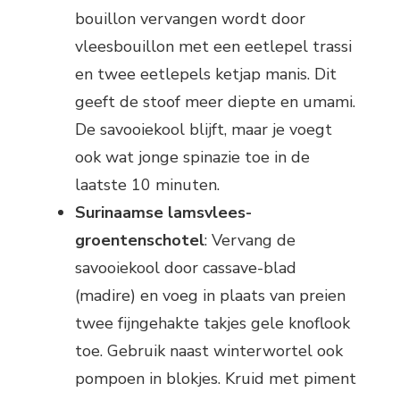
bouillon vervangen wordt door
vleesbouillon met een eetlepel trassi
en twee eetlepels ketjap manis. Dit
geeft de stoof meer diepte en umami.
De savooiekool blijft, maar je voegt
ook wat jonge spinazie toe in de
laatste 10 minuten.
Surinaamse lamsvlees-
groentenschotel
: Vervang de
savooiekool door cassave-blad
(madire) en voeg in plaats van preien
twee fijngehakte takjes gele knoflook
toe. Gebruik naast winterwortel ook
pompoen in blokjes. Kruid met piment