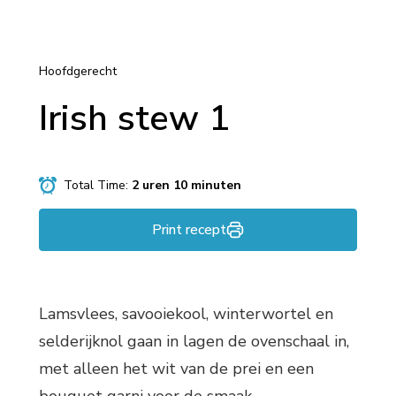
Hoofdgerecht
Irish stew 1
Total Time:
2 uren 10 minuten
Print recept
Lamsvlees, savooiekool, winterwortel en
selderijknol gaan in lagen de ovenschaal in,
met alleen het wit van de prei en een