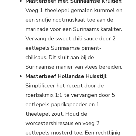
Masterbeef met Surinaamse Kruiden
:
Voeg 1 theelepel gemalen kummel en
een snufje nootmuskaat toe aan de
marinade voor een Surinaams karakter.
Vervang de sweet chili sauce door 2
eetlepels Surinaamse piment-
chilisaus. Dit sluit aan bij de
Surinaamse manier van vlees bereiden.
Masterbeef Hollandse Huisstijl
:
Simplificeer het recept door de
roerbakmix 1:1 te vervangen door 5
eetlepels paprikapoeder en 1
theelepel zout. Houd de
worcestershiresaus en voeg 2
eetlepels mosterd toe. Een rechtlijnig