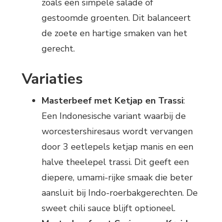
zoals een simpele salade of
gestoomde groenten. Dit balanceert
de zoete en hartige smaken van het
gerecht.
Variaties
Masterbeef met Ketjap en Trassi
:
Een Indonesische variant waarbij de
worcestershiresaus wordt vervangen
door 3 eetlepels ketjap manis en een
halve theelepel trassi. Dit geeft een
diepere, umami-rijke smaak die beter
aansluit bij Indo-roerbakgerechten. De
sweet chili sauce blijft optioneel.