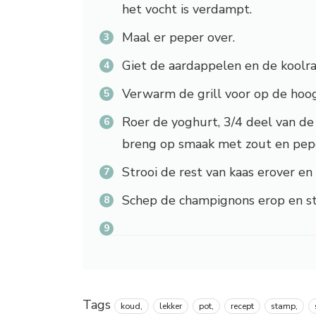
het vocht is verdampt.
Maal er peper over.
Giet de aardappelen en de koolraa
Verwarm de grill voor op de hoog
Roer de yoghurt, 3/4 deel van de
breng op smaak met zout en pepe
Strooi de rest van kaas erover en 
Schep de champignons erop en str
Tags
koud,
lekker
pot,
recept
stamp,