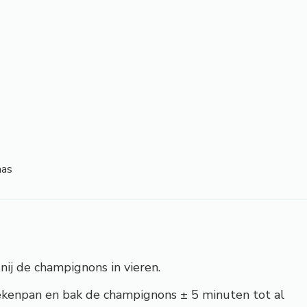
aas
snij de champignons in vieren.
oekenpan en bak de champignons ± 5 minuten tot al