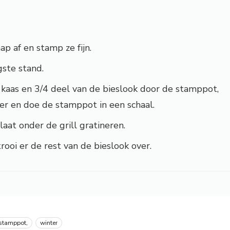
p af en stamp ze fijn.
ste stand.
 kaas en 3/4 deel van de bieslook door de stamppot,
r en doe de stamppot in een schaal.
laat onder de grill gratineren.
ooi er de rest van de bieslook over.
stamppot,
winter