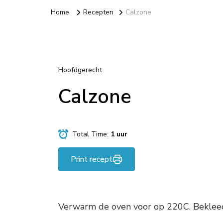
Home
Recepten
Calzone
Hoofdgerecht
Calzone
Total Time:
1 uur
Print recept
Verwarm de oven voor op 220C. Bekleed