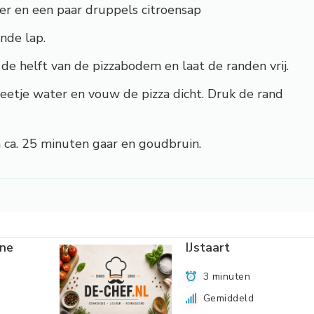
r en een paar druppels citroensap
nde lap.
e helft van de pizzabodem en laat de randen vrij.
etje water en vouw de pizza dicht. Druk de rand
n ca. 25 minuten gaar en goudbruin.
ine
IJstaart
3 minuten
Gemiddeld