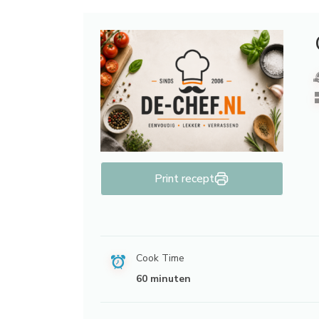
Print recept
Cook Time
60 minuten