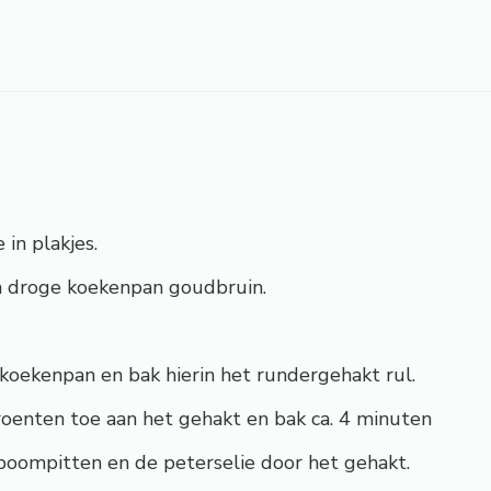
 in plakjes.
n droge koekenpan goudbruin.
n koekenpan en bak hierin het rundergehakt rul.
roenten toe aan het gehakt en bak ca. 4 minuten
nboompitten en de peterselie door het gehakt.