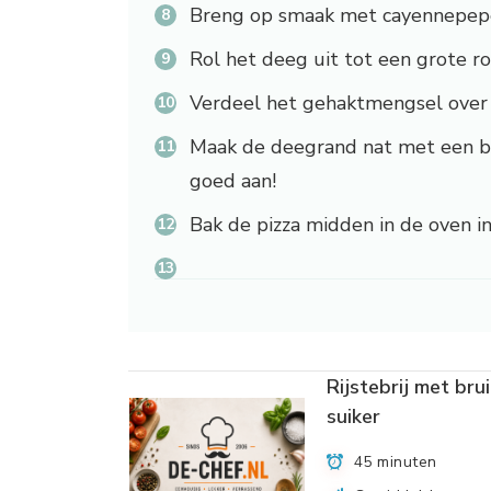
Breng op smaak met cayennepepe
Rol het deeg uit tot een grote ro
Verdeel het gehaktmengsel over d
Maak de deegrand nat met een be
goed aan!
Bak de pizza midden in de oven i
Rijstebrij met bru
suiker
45 minuten