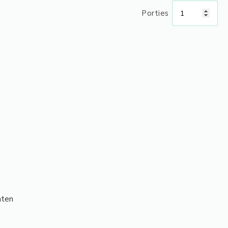
Porties
nten