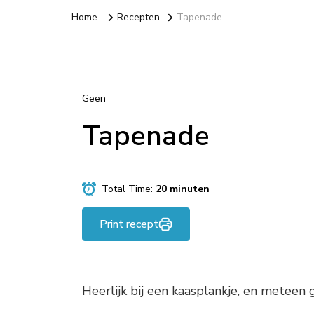
Home
Recepten
Tapenade
Geen
Tapenade
Total Time:
20 minuten
Print recept
Heerlijk bij een kaasplankje, en meteen g