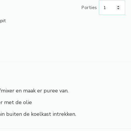
Porties
pit
afmixer en maak er puree van.
r met de olie
in buiten de koelkast intrekken.