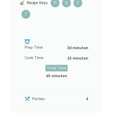
P
S
T
Recipe Keys:
T
Prep Time
30 minuten
Cook Time
15 minuten
Total Time
45 minuten
Porties:
4