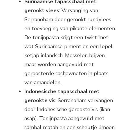
Surinaamse tapasschaal met
gerookt vlees
: Vervanging van
Serranoham door gerookt rundvlees
en toevoeging van pikante elementen.
De tonijnpasta krijgt een twist met
wat Surinaamse piment en een lepel
ketjap inlandsch. Mosselen blijven,
maar worden aangevuld met
geroosterde cashewnoten in plaats
van amandelen.
Indonesische tapasschaal met
gerookte vis
: Serranoham vervangen
door Indonesische gerookte vis (ikan
asap). Tonijnpasta aangevuld met
sambal matah en een scheutje limoen.