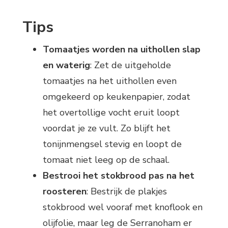
Tips
Tomaatjes worden na uithollen slap
en waterig
: Zet de uitgeholde
tomaatjes na het uithollen even
omgekeerd op keukenpapier, zodat
het overtollige vocht eruit loopt
voordat je ze vult. Zo blijft het
tonijnmengsel stevig en loopt de
tomaat niet leeg op de schaal.
Bestrooi het stokbrood pas na het
roosteren
: Bestrijk de plakjes
stokbrood wel vooraf met knoflook en
olijfolie, maar leg de Serranoham er