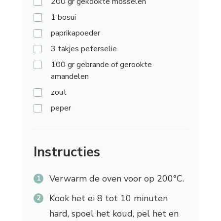
200 gr
gekookte mosselen
1
bosui
paprikapoeder
3 takjes
peterselie
100 gr
gebrande of gerookte
amandelen
zout
peper
Instructies
Verwarm de oven voor op 200°C.
Kook het ei 8 tot 10 minuten
hard, spoel het koud, pel het en