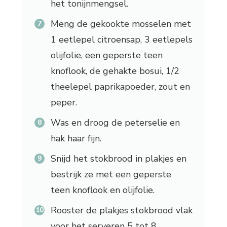
het tonijnmengsel.
Meng de gekookte mosselen met
1 eetlepel citroensap, 3 eetlepels
olijfolie, een geperste teen
knoflook, de gehakte bosui, 1/2
theelepel paprikapoeder, zout en
peper.
Was en droog de peterselie en
hak haar fijn.
Snijd het stokbrood in plakjes en
bestrijk ze met een geperste
teen knoflook en olijfolie.
Rooster de plakjes stokbrood vlak
voor het serveren 5 tot 8