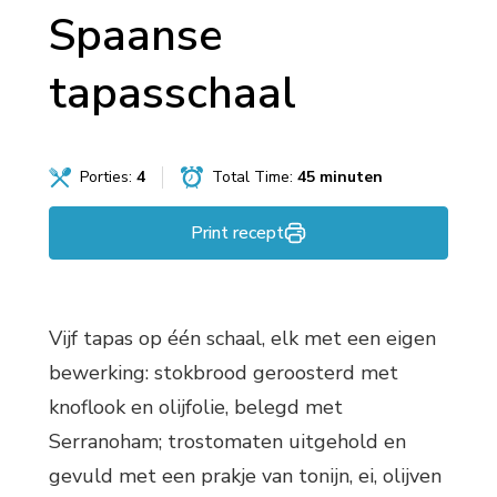
Spaanse
tapasschaal
Porties:
4
Total Time:
45 minuten
Print recept
Vijf tapas op één schaal, elk met een eigen
bewerking: stokbrood geroosterd met
knoflook en olijfolie, belegd met
Serranoham; trostomaten uitgehold en
gevuld met een prakje van tonijn, ei, olijven