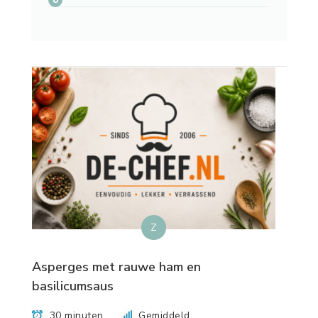
Z
Asperges met rauwe ham en
basilicumsaus
30 minuten
Gemiddeld