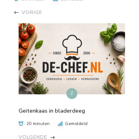
VORIGE
Z
Geitenkaas in bladerdeeg
20 minuten
Gemiddeld
VOLGENDE