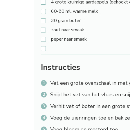
4
grote kruimige aardappels (gekookt 
60-80
ml. warme melk
30
gram boter
zout
naar smaak
peper
naar smaak
Instructies
Vet een grote ovenschaal in met 
Snijd het vet van het vlees en sni
Verhit vet of boter in een grote s
Voeg de uienringen toe en bak ze
Voeg bloem en mosterd toe.