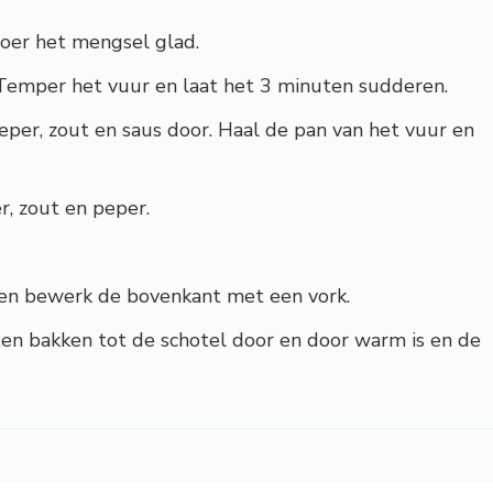
roer het mengsel glad.
Temper het vuur en laat het 3 minuten sudderen.
peper, zout en saus door. Haal de pan van het vuur en
, zout en peper.
 en bewerk de bovenkant met een vork.
en bakken tot de schotel door en door warm is en de