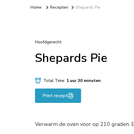
Home
Recepten
Shepards Pie
Hoofdgerecht
Shepards Pie
Total Time:
1 uur 30 minuten
Print recept
Verwarm de oven voor op 210 graden. Ext