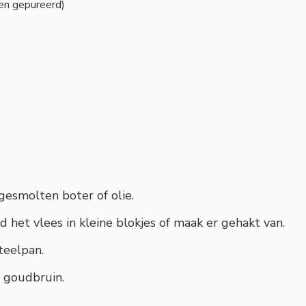
en gepureerd)
gesmolten boter of olie.
jd het vlees in kleine blokjes of maak er gehakt van.
teelpan.
 goudbruin.