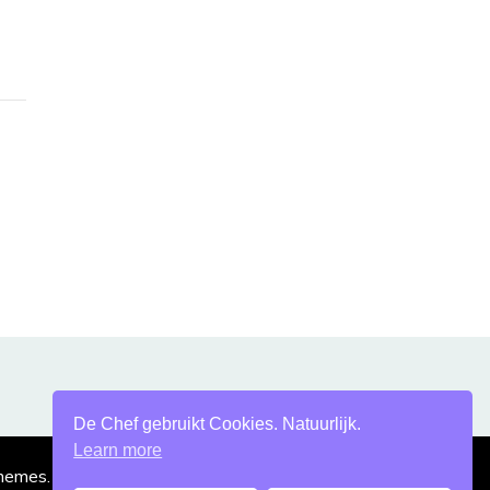
De Chef gebruikt Cookies. Natuurlijk.
Learn more
hemes
. Mogelijk gemaakt door
WordPress
.