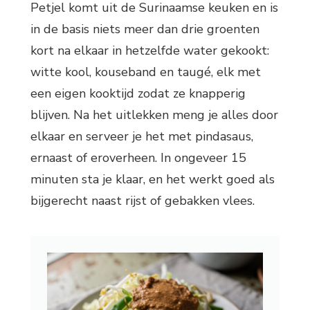
Petjel komt uit de Surinaamse keuken en is
in de basis niets meer dan drie groenten
kort na elkaar in hetzelfde water gekookt:
witte kool, kouseband en taugé, elk met
een eigen kooktijd zodat ze knapperig
blijven. Na het uitlekken meng je alles door
elkaar en serveer je het met pindasaus,
ernaast of eroverheen. In ongeveer 15
minuten sta je klaar, en het werkt goed als
bijgerecht naast rijst of gebakken vlees.