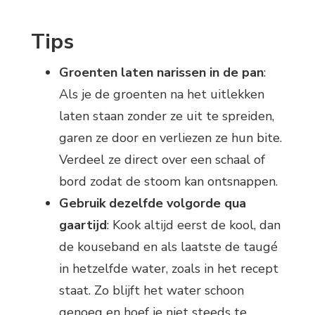
Tips
Groenten laten narissen in de pan
:
Als je de groenten na het uitlekken
laten staan zonder ze uit te spreiden,
garen ze door en verliezen ze hun bite.
Verdeel ze direct over een schaal of
bord zodat de stoom kan ontsnappen.
Gebruik dezelfde volgorde qua
gaartijd
: Kook altijd eerst de kool, dan
de kouseband en als laatste de taugé
in hetzelfde water, zoals in het recept
staat. Zo blijft het water schoon
genoeg en hoef je niet steeds te