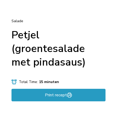
Salade
Petjel
(groentesalade
met pindasaus)
Total Time:
15 minuten
Print recept