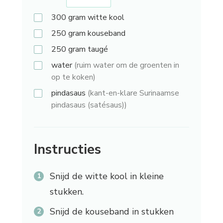
300 gram
witte kool
250 gram
kouseband
250 gram
taugé
water
(ruim water om de groenten in
op te koken)
pindasaus
(kant-en-klare Surinaamse
pindasaus (satésaus))
Instructies
Snijd de witte kool in kleine
stukken.
Snijd de kouseband in stukken