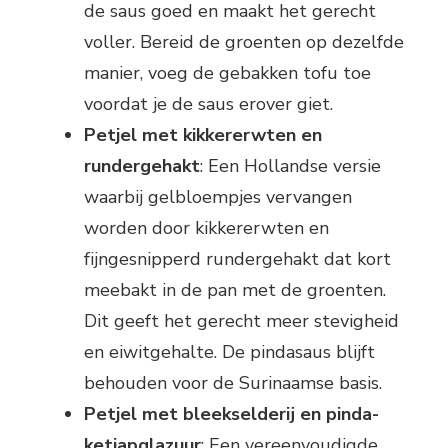
de saus goed en maakt het gerecht
voller. Bereid de groenten op dezelfde
manier, voeg de gebakken tofu toe
voordat je de saus erover giet.
Petjel met kikkererwten en
rundergehakt
: Een Hollandse versie
waarbij gelbloempjes vervangen
worden door kikkererwten en
fijngesnipperd rundergehakt dat kort
meebakt in de pan met de groenten.
Dit geeft het gerecht meer stevigheid
en eiwitgehalte. De pindasaus blijft
behouden voor de Surinaamse basis.
Petjel met bleekselderij en pinda-
ketjapglazuur
: Een vereenvoudigde