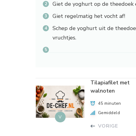
Giet de yoghurt op de theedoek 
Giet regelmatig het vocht af!
Schep de yoghurt uit de theedoek
vruchtjes.
Tilapiafilet met
walnoten
45 minuten
Gemiddeld
V
VORIGE