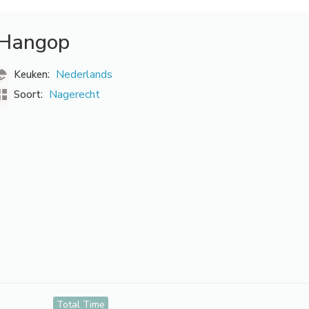
Hangop
Nederlands
Keuken:
Nagerecht
Soort:
Total Time