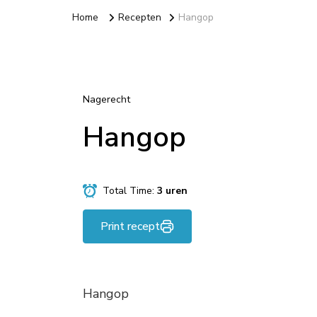
Home
Recepten
Hangop
Nagerecht
Hangop
Total Time:
3 uren
Print recept
Hangop