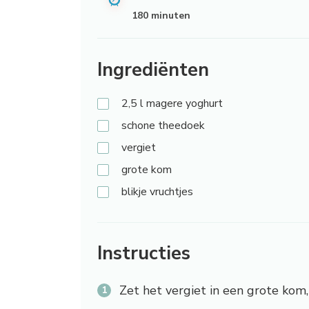
180 minuten
Ingrediënten
2,5
l
magere yoghurt
schone
theedoek
vergiet
grote
kom
blikje
vruchtjes
Instructies
Zet het vergiet in een grote kom