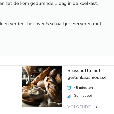
en zet de kom gedurende 1 dag in de koelkast.
 en verdeel het over 5 schaaltjes. Serveren met
Bruschetta met
geitenkaasmousse
45 minuten
Gemiddeld
VOLGENDE