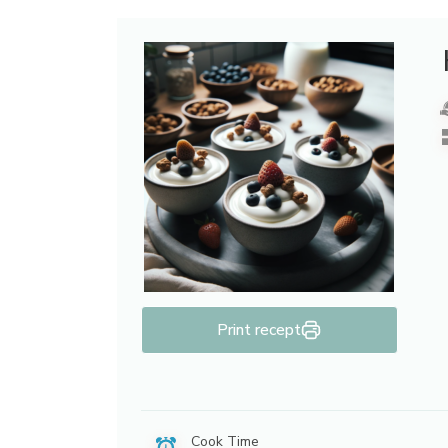
Print recept
Cook Time