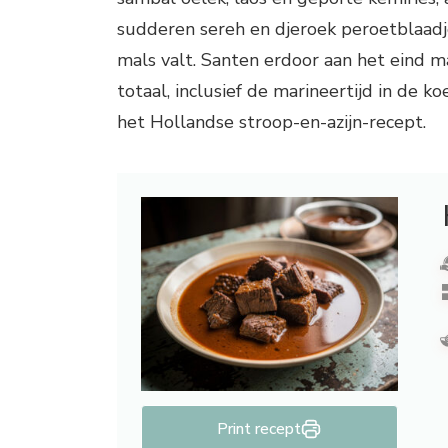
sudderen sereh en djeroek peroetblaadje
mals valt. Santen erdoor aan het eind 
totaal, inclusief de marineertijd in de k
het Hollandse stroop-en-azijn-recept.
Print recept