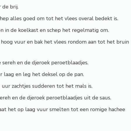
de brij.
hep alles goed om tot het vlees overal bedekt is.
n in de koelkast en schep het regelmatig om.
p hoog vuur en bak het vlees rondom aan tot het bruin
 sereh en de djeroek peroetblaadjes.
r laag en leg het deksel op de pan.
 uur zachtjes sudderen tot het mals is.
ereh en de djeroek peroetblaadjes uit de saus.
aat het op laag vuur smelten tot een romige hachee