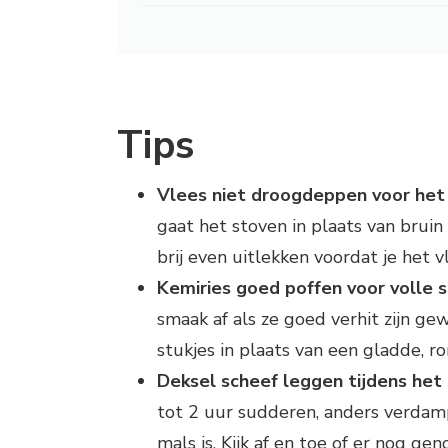
Tips
Vlees niet droogdeppen voor het
gaat het stoven in plaats van bruin
brij even uitlekken voordat je het v
Kemiries goed poffen voor volle 
smaak af als ze goed verhit zijn gewe
stukjes in plaats van een gladde, ro
Deksel scheef leggen tijdens het
tot 2 uur sudderen, anders verdamp
mals is. Kijk af en toe of er nog ge