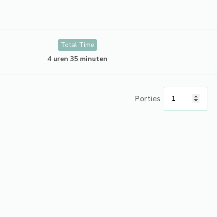
Total Time
4 uren 35 minuten
Porties