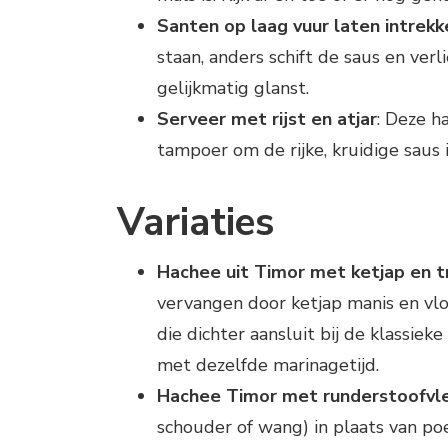
Santen op laag vuur laten intrekk
staan, anders schift de saus en verl
gelijkmatig glanst.
Serveer met rijst en atjar
: Deze h
tampoer om de rijke, kruidige saus 
Variaties
Hachee uit Timor met ketjap en t
vervangen door ketjap manis en vloe
die dichter aansluit bij de klassieke
met dezelfde marinagetijd.
Hachee Timor met runderstoofvle
schouder of wang) in plaats van poe