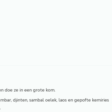
en doe ze in een grote kom.
embar, djinten, sambal oelek, laos en gepofte kemiries
.