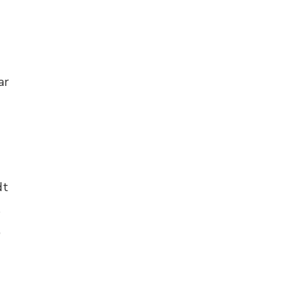
ar
dt
,