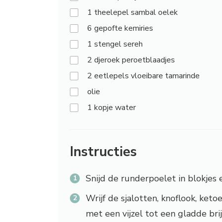
1 theelepel
sambal oelek
6
gepofte kemiries
1 stengel
sereh
2
djeroek peroetblaadjes
2 eetlepels
vloeibare tamarinde
olie
1 kopje
water
Instructies
Snijd de runderpoelet in blokjes 
Wrijf de sjalotten, knoflook, keto
met een vijzel tot een gladde brij