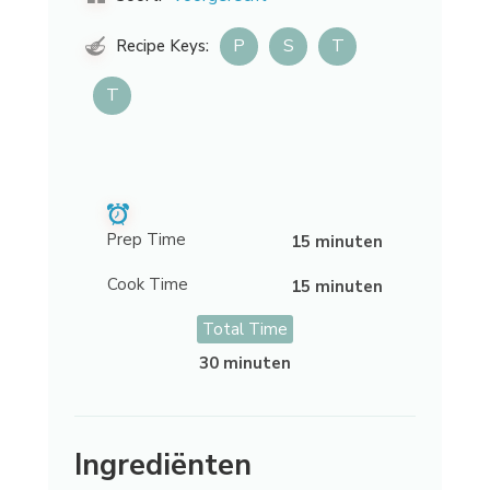
P
S
T
Recipe Keys:
T
Prep Time
15 minuten
Cook Time
15 minuten
Total Time
30 minuten
Ingrediënten