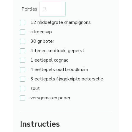
Porties
12
middelgrote champignons
citroensap
30 gr
boter
4
tenen knoflook, geperst
1 eetlepel
cognac
4 eetlepels
oud broodkruim
3 eetlepels
fijngeknipte peterselie
zout
versgemalen peper
Instructies