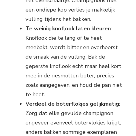
het ovenschaaltje. Champignons met
een ondiepe kop verlies je makkelijk
vulling tijdens het bakken.
Te weinig knoflook laten kleuren
:
Knoflook die te lang of te heet
meebakt, wordt bitter en overheerst
de smaak van de vulling. Bak de
geperste knoflook echt maar heel kort
mee in de gesmolten boter, precies
zoals aangegeven, en houd de pan niet
te heet.
Verdeel de boterflokjes gelijkmatig
:
Zorg dat elke gevulde champignon
ongeveer evenveel botervlokjes krijgt,
anders bakken sommige exemplaren