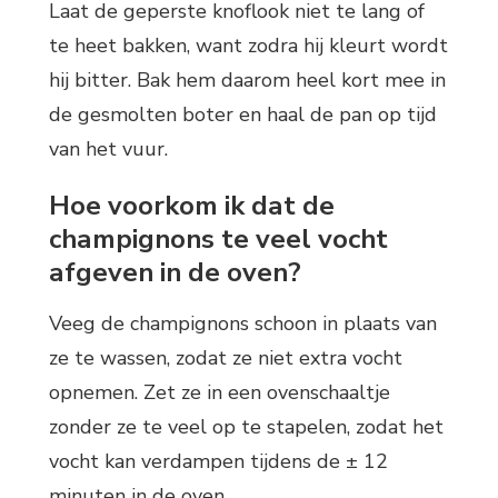
Laat de geperste knoflook niet te lang of
te heet bakken, want zodra hij kleurt wordt
hij bitter. Bak hem daarom heel kort mee in
de gesmolten boter en haal de pan op tijd
van het vuur.
Hoe voorkom ik dat de
champignons te veel vocht
afgeven in de oven?
Veeg de champignons schoon in plaats van
ze te wassen, zodat ze niet extra vocht
opnemen. Zet ze in een ovenschaaltje
zonder ze te veel op te stapelen, zodat het
vocht kan verdampen tijdens de ± 12
minuten in de oven.