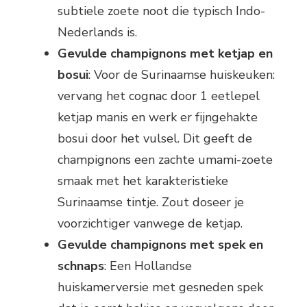
subtiele zoete noot die typisch Indo-
Nederlands is.
Gevulde champignons met ketjap en
bosui
: Voor de Surinaamse huiskeuken:
vervang het cognac door 1 eetlepel
ketjap manis en werk er fijngehakte
bosui door het vulsel. Dit geeft de
champignons een zachte umami-zoete
smaak met het karakteristieke
Surinaamse tintje. Zout doseer je
voorzichtiger vanwege de ketjap.
Gevulde champignons met spek en
schnaps
: Een Hollandse
huiskamerversie met gesneden spek