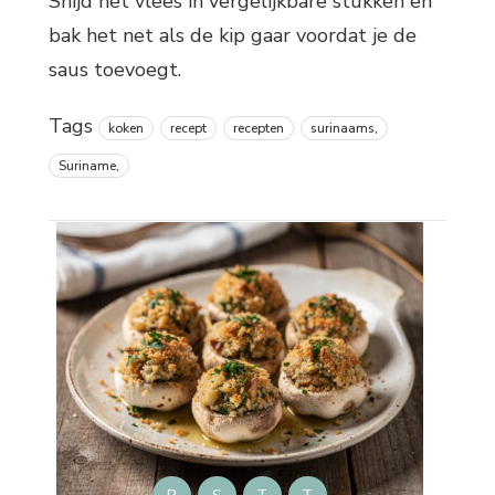
Snijd het vlees in vergelijkbare stukken en
bak het net als de kip gaar voordat je de
saus toevoegt.
Tags
koken
recept
recepten
surinaams,
Suriname,