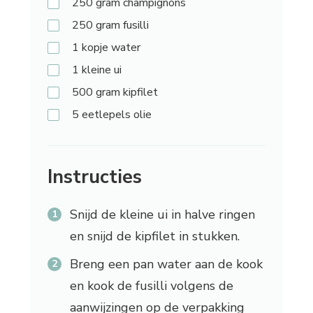
250 gram
champignons
250 gram
fusilli
1 kopje
water
1
kleine ui
500 gram
kipfilet
5 eetlepels
olie
Instructies
Snijd de kleine ui in halve ringen
en snijd de kipfilet in stukken.
Breng een pan water aan de kook
en kook de fusilli volgens de
aanwijzingen op de verpakking