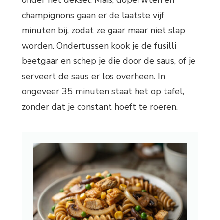
onder het deksel. Maïs, doperwten en
champignons gaan er de laatste vijf
minuten bij, zodat ze gaar maar niet slap
worden. Ondertussen kook je de fusilli
beetgaar en schep je die door de saus, of je
serveert de saus er los overheen. In
ongeveer 35 minuten staat het op tafel,
zonder dat je constant hoeft te roeren.