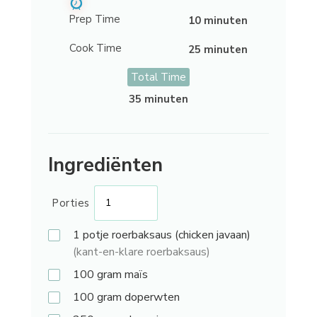
Prep Time
10 minuten
Cook Time
25 minuten
Total Time
35 minuten
Ingrediënten
Porties
1 potje
roerbaksaus (chicken javaan)
(kant-en-klare roerbaksaus)
100 gram
maïs
100 gram
doperwten