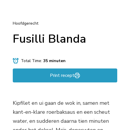
Hoofdgerecht
Fusilli Blanda
Total Time:
35 minuten
Print recept
Kipfilet en ui gaan de wok in, samen met
kant-en-klare roerbaksaus en een scheut
water, en sudderen daarna tien minuten