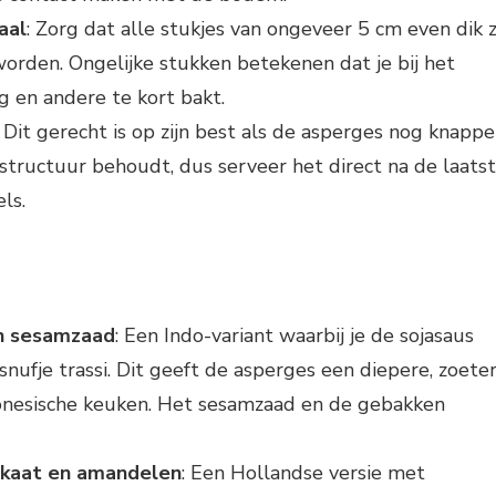
aal
: Zorg dat alle stukjes van ongeveer 5 cm even dik zi
worden. Ongelijke stukken betekenen dat je bij het
 en andere te kort bakt.
: Dit gerecht is op zijn best als de asperges nog knappe
 structuur behoudt, dus serveer het direct na de laats
ls.
n sesamzaad
: Een Indo-variant waarbij je de sojasaus
nufje trassi. Dit geeft de asperges een diepere, zoete
donesische keuken. Het sesamzaad en de gebakken
kaat en amandelen
: Een Hollandse versie met