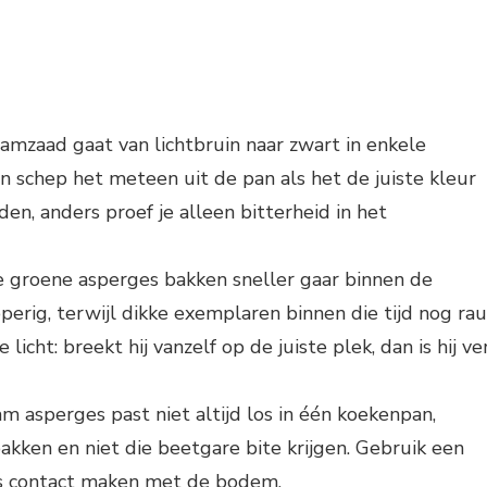
samzaad gaat van lichtbruin naar zwart in enkele
en schep het meteen uit de pan als het de juiste kleur
den, anders proef je alleen bitterheid in het
e groene asperges bakken sneller gaar binnen de
erig, terwijl dikke exemplaren binnen die tijd nog ra
icht: breekt hij vanzelf op de juiste plek, dan is hij ve
am asperges past niet altijd los in één koekenpan,
akken en niet die beetgare bite krijgen. Gebruik een
es contact maken met de bodem.