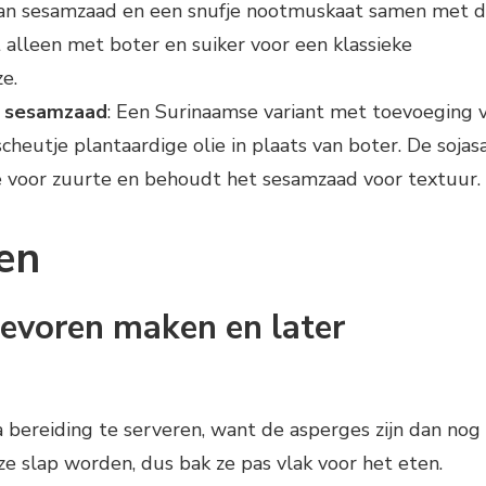
van sesamzaad en een snufje nootmuskaat samen met 
kt alleen met boter en suiker voor een klassieke
e.
n sesamzaad
: Een Surinaamse variant met toevoeging 
heutje plantaardige olie in plaats van boter. De sojas
e voor zuurte en behoudt het sesamzaad voor textuur.
en
 tevoren maken en later
a bereiding te serveren, want de asperges zijn dan nog
e slap worden, dus bak ze pas vlak voor het eten.