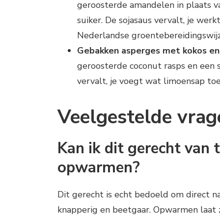
geroosterde amandelen in plaats 
suiker. De sojasaus vervalt, je wer
Nederlandse groentebereidingswijz
Gebakken asperges met kokos e
geroosterde coconut rasps en een sc
vervalt, je voegt wat limoensap to
Veelgestelde vrag
Kan ik dit gerecht van
opwarmen?
Dit gerecht is echt bedoeld om direct n
knapperig en beetgaar. Opwarmen laat z