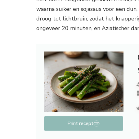
waarna suiker en sojasaus voor een dun,
droog tot lichtbruin, zodat het knapperig
ongeveer 20 minuten, en Aziatischer da
Print recept