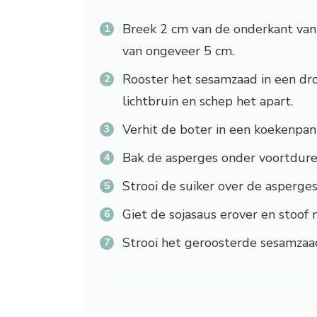
Breek 2 cm van de onderkant van d
van ongeveer 5 cm.
Rooster het sesamzaad in een dr
lichtbruin en schep het apart.
Verhit de boter in een koekenpa
Bak de asperges onder voortdur
Strooi de suiker over de asperge
Giet de sojasaus erover en stoof
Strooi het geroosterde sesamzaad