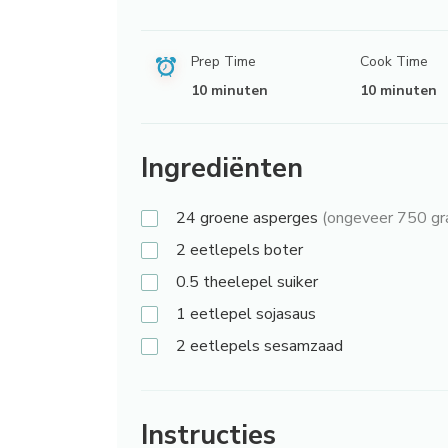
Prep Time
Cook Time
10 minuten
10 minuten
Ingrediënten
24
groene asperges
(ongeveer 750 gr
2 eetlepels
boter
0.5 theelepel
suiker
1 eetlepel
sojasaus
2 eetlepels
sesamzaad
Instructies