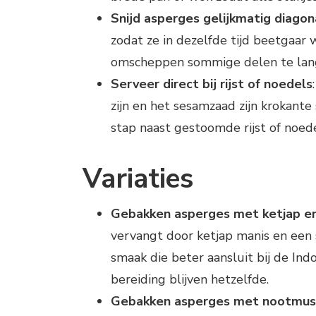
Snijd asperges gelijkmatig diagon
zodat ze in dezelfde tijd beetgaar 
omscheppen sommige delen te lang
Serveer direct bij rijst of noedels
zijn en het sesamzaad zijn krokante
stap naast gestoomde rijst of noede
Variaties
Gebakken asperges met ketjap e
vervangt door ketjap manis en een s
smaak die beter aansluit bij de In
bereiding blijven hetzelfde.
Gebakken asperges met nootmus