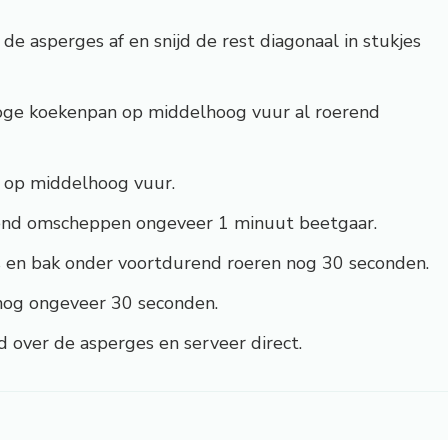
e asperges af en snijd de rest diagonaal in stukjes
oge koekenpan op middelhoog vuur al roerend
n op middelhoog vuur.
end omscheppen ongeveer 1 minuut beetgaar.
s en bak onder voortdurend roeren nog 30 seconden.
 nog ongeveer 30 seconden.
 over de asperges en serveer direct.