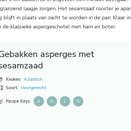
 glanzend laagje zorgen. Het sesamzaad rooster je apar
 blijft in plaats van zacht te worden in de pan. Klaar in
n de klassieke aspergeschotel met ham en boter.
Gebakken asperges met
sesamzaad
Aziatisch
Keuken:
Voorgerecht
Soort:
A
A
L
S
Recipe Keys: