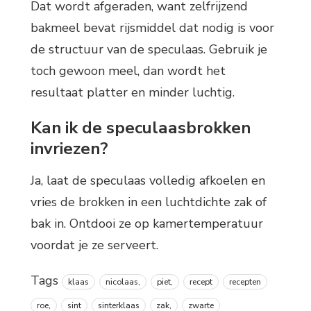
Dat wordt afgeraden, want zelfrijzend
bakmeel bevat rijsmiddel dat nodig is voor
de structuur van de speculaas. Gebruik je
toch gewoon meel, dan wordt het
resultaat platter en minder luchtig.
Kan ik de speculaasbrokken
invriezen?
Ja, laat de speculaas volledig afkoelen en
vries de brokken in een luchtdichte zak of
bak in. Ontdooi ze op kamertemperatuur
voordat je ze serveert.
Tags
klaas
nicolaas,
piet,
recept
recepten
roe,
sint
sinterklaas
zak,
zwarte