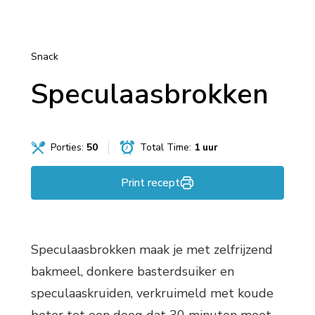
Snack
Speculaasbrokken
Porties:
50
Total Time:
1 uur
Print recept
Speculaasbrokken maak je met zelfrijzend
bakmeel, donkere basterdsuiker en
speculaaskruiden, verkruimeld met koude