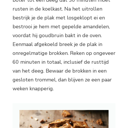
boter tot een deeg dat 30 minuten moet
rusten in de koelkast. Na het uitrollen
bestrijk je de plak met losgeklopt ei en
bestrooi je hem met gepelde amandelen,
voordat hij goudbruin bakt in de oven.
Eenmaal afgekoeld breek je de plak in
onregelmatige brokken. Reken op ongeveer
60 minuten in totaal, inclusief de rusttijd
van het deeg. Bewaar de brokken in een
gesloten trommel, dan blijven ze een paar
weken knapperig.