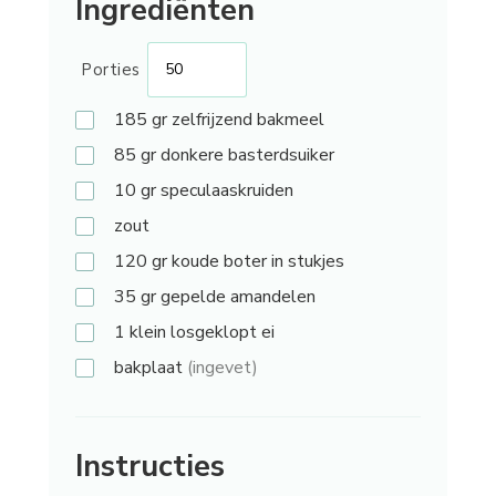
Ingrediënten
Porties
185 gr
zelfrijzend bakmeel
85 gr
donkere basterdsuiker
10 gr
speculaaskruiden
zout
120 gr
koude boter in stukjes
35 gr
gepelde amandelen
1
klein losgeklopt ei
bakplaat
(ingevet)
Instructies