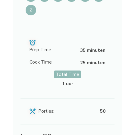
Z
Prep Time
35 minuten
Cook Time
25 minuten
Total Time
1 uur
Porties:
50