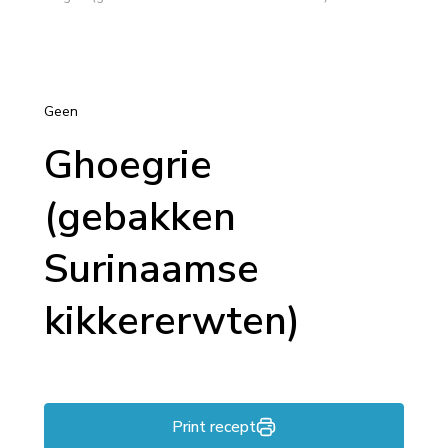
Geen
Ghoegrie
(gebakken
Surinaamse
kikkererwten)
Print recept