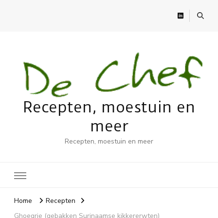
Recepten, moestuin en
meer
Recepten, moestuin en meer
Home
Recepten
Ghoegrie (gebakken Surinaamse kikkererwten)