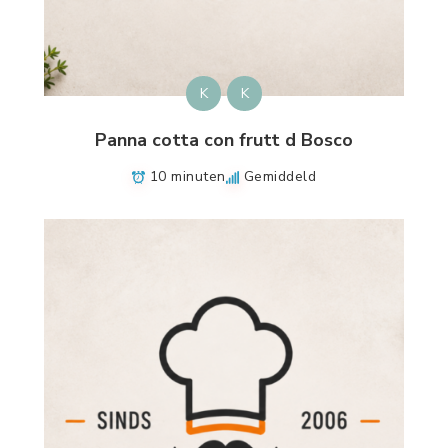
K
K
Panna cotta con frutt d Bosco
10 minuten
Gemiddeld