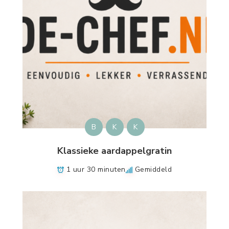
B
K
K
Klassieke aardappelgratin
1 uur 30 minuten
Gemiddeld