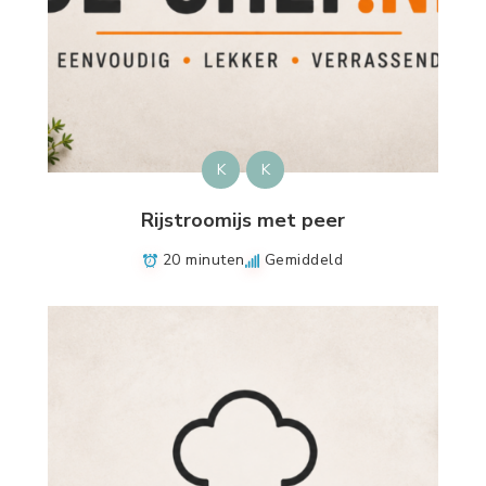
K
K
Rijstroomijs met peer
20 minuten
Gemiddeld