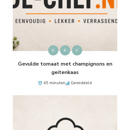
K
K
V
Gevulde tomaat met champignons en
geitenkaas
45 minuten
Gemiddeld