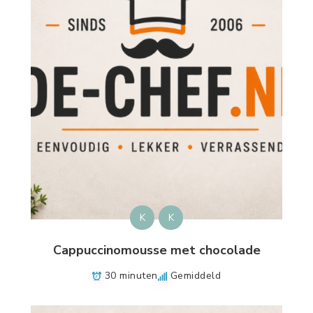
K
K
Cappuccinomousse met chocolade
30 minuten
Gemiddeld