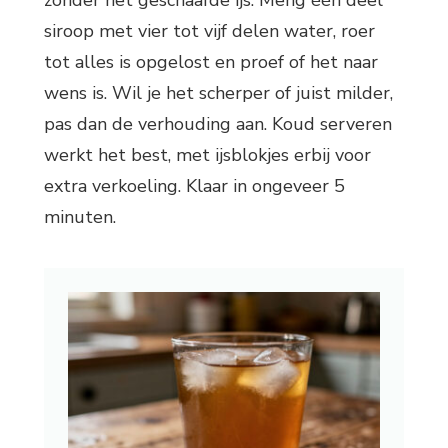
zonder het geschaafde ijs. Meng één deel
siroop met vier tot vijf delen water, roer
tot alles is opgelost en proef of het naar
wens is. Wil je het scherper of juist milder,
pas dan de verhouding aan. Koud serveren
werkt het best, met ijsblokjes erbij voor
extra verkoeling. Klaar in ongeveer 5
minuten.