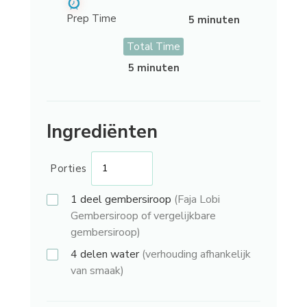
Prep Time
5 minuten
Total Time
5 minuten
Ingrediënten
Porties
1 deel
gembersiroop
(Faja Lobi
Gembersiroop of vergelijkbare
gembersiroop)
4 delen
water
(verhouding afhankelijk
van smaak)