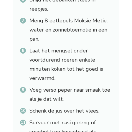
reepjes.
Meng 8 eetlepels Moksie Metie,
water en zonnebloemolie in een
pan.
Laat het mengsel onder
voortdurend roeren enkele
minuten koken tot het goed is
verwarmd.
Voeg verso peper naar smaak toe
als je dat wilt.
Schenk de jus over het vlees.
Serveer met nasi goreng of
spaghetti en kouseband als