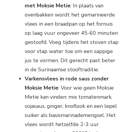
met Moksie Metie
: In plaats van
ovenbakken wordt het gemarineerde
vlees in een braadpan op het fornuis
op laag vuur ongeveer 45-60 minuten
gestoofd. Voeg tijdens het stoven stap
voor stap water toe om een sappige
jus te vormen. Dit gerecht past beter
in de Surinaamse stooftraditie.
Varkensvlees in rode saus zonder
Moksie Metie
: Voor wie geen Moksie
Metie kan vinden: mix tomatenmark,
sojasaus, ginger, knoflook en een lepel
suiker als basismarinademengsel. Het
vlees wordt hetzelfde 2-3 uur