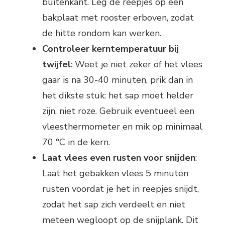
buitenkant. Leg de reepjes op een
bakplaat met rooster erboven, zodat
de hitte rondom kan werken.
Controleer kerntemperatuur bij
twijfel
: Weet je niet zeker of het vlees
gaar is na 30-40 minuten, prik dan in
het dikste stuk: het sap moet helder
zijn, niet roze. Gebruik eventueel een
vleesthermometer en mik op minimaal
70 °C in de kern.
Laat vlees even rusten voor snijden
:
Laat het gebakken vlees 5 minuten
rusten voordat je het in reepjes snijdt,
zodat het sap zich verdeelt en niet
meteen wegloopt op de snijplank. Dit