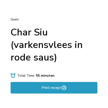
Geen
Char Siu
(varkensvlees in
rode saus)
Total Time:
55 minuten
Print recept