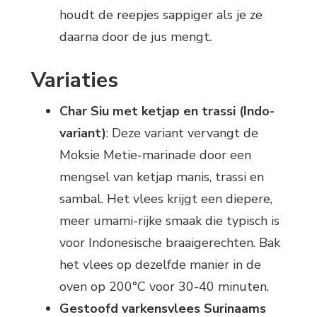
houdt de reepjes sappiger als je ze
daarna door de jus mengt.
Variaties
Char Siu met ketjap en trassi (Indo-
variant)
: Deze variant vervangt de
Moksie Metie-marinade door een
mengsel van ketjap manis, trassi en
sambal. Het vlees krijgt een diepere,
meer umami-rijke smaak die typisch is
voor Indonesische braaigerechten. Bak
het vlees op dezelfde manier in de
oven op 200°C voor 30-40 minuten.
Gestoofd varkensvlees Surinaams