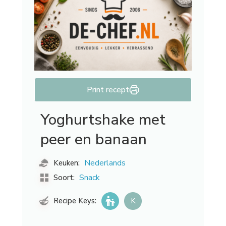
Print recept
Yoghurtshake met
peer en banaan
Nederlands
Keuken:
Snack
Soort:
K
Recipe Keys: