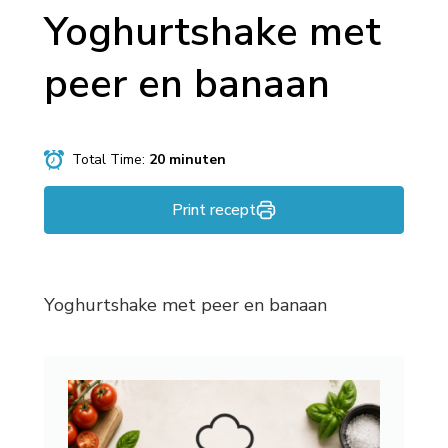
Yoghurtshake met
peer en banaan
Total Time:
20 minuten
Print recept
Yoghurtshake met peer en banaan