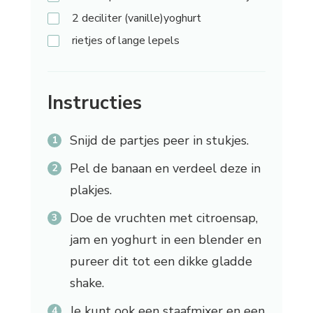
2
deciliter (vanille)yoghurt
rietjes
of lange lepels
Instructies
Snijd de partjes peer in stukjes.
Pel de banaan en verdeel deze in
plakjes.
Doe de vruchten met citroensap,
jam en yoghurt in een blender en
pureer dit tot een dikke gladde
shake.
Je kunt ook een staafmixer en een