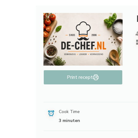
Print recept
Cook Time
3 minuten