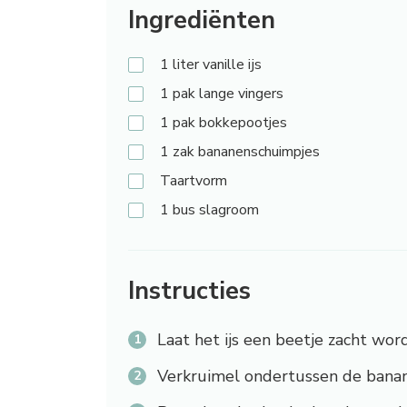
Ingrediënten
1
liter vanille ijs
1
pak lange vingers
1
pak bokkepootjes
1
zak bananenschuimpjes
Taartvorm
1
bus slagroom
Instructies
Laat het ijs een beetje zacht wor
Verkruimel ondertussen de banan