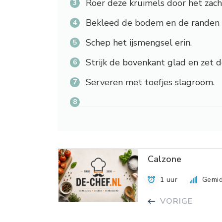
Roer deze kruimels door het zach
Bekleed de bodem en de randen v
Schep het ijsmengsel erin.
Strijk de bovenkant glad en zet d
Serveren met toefjes slagroom.
Calzone
1 uur
Gemid
VORIGE