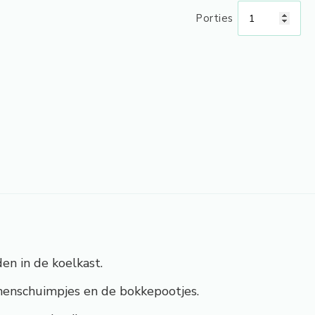
Porties
den in de koelkast.
enschuimpjes en de bokkepootjes.