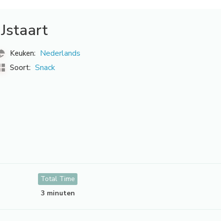
IJstaart
Nederlands
Keuken:
Snack
Soort:
Total Time
3 minuten