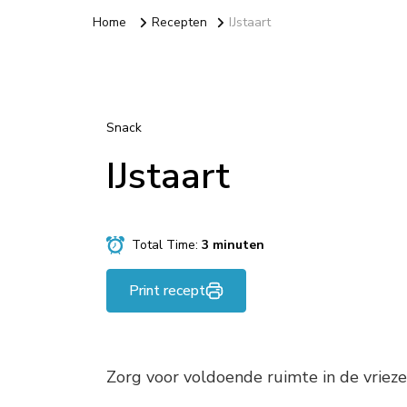
Home
Recepten
IJstaart
Snack
IJstaart
Total Time:
3 minuten
Print recept
Zorg voor voldoende ruimte in de vrieze