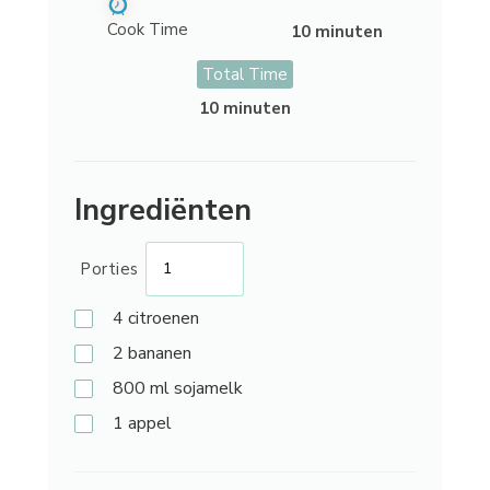
Cook Time
10 minuten
Total Time
10 minuten
Ingrediënten
Porties
4
citroenen
2
bananen
800
ml sojamelk
1
appel