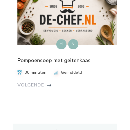
H
N
Pompoensoep met geitenkaas
30 minuten
Gemiddeld
VOLGENDE