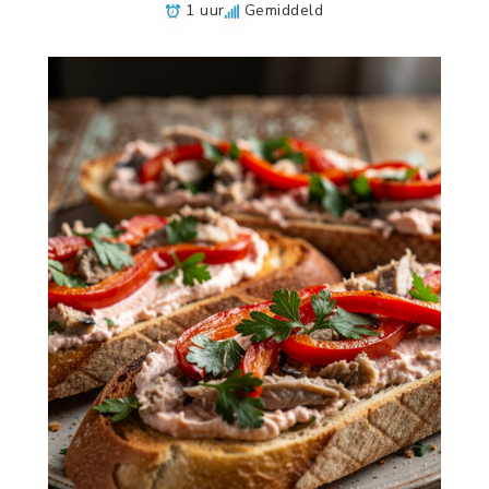
1 uur
Gemiddeld