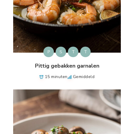
P
S
T
T
Pittig gebakken garnalen
15 minuten
Gemiddeld